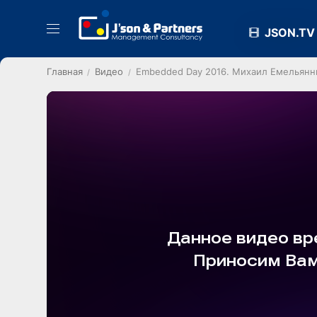
JSON.TV
Главная
Видео
Embedded Day 2016. Михаил Емельянни