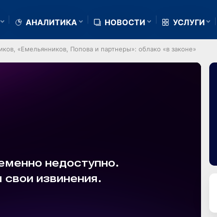
АНАЛИТИКА
НОВОСТИ
УСЛУГИ
ков, «Емельянников, Попова и партнеры»: облако «в законе»