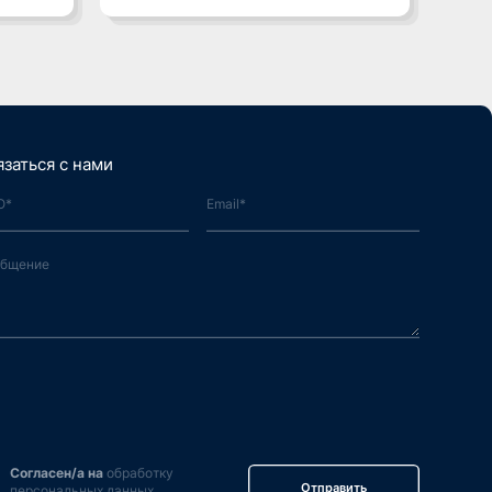
язаться с нами
Согласен/а на
обработку
Отправить
персональных данных