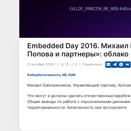
Embedded Day 2016. Михаил 
Попова и партнеры»: облако 
31 октября 2016 г.
13
0
Поделиться:
Кибербезопасность, ИБ, КИИ
Михаил Емельянников, Управляющий партнер, Консал
Что могут и должны сделать отечественные/зарубеж
Общие выводы по работе с персональными данными. 
территориальности. Безопасность при аутсорсинге.