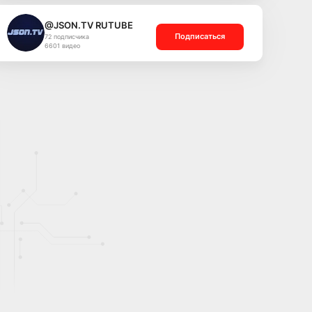
@JSON.TV RUTUBE
Подписаться
72 подписчика
6601 видео