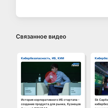
Связанное видео
Кибербезопасность, ИБ, КИИ
Кибербе
Смотреть видео
История корпоративного ИБ стартапа -
Sk Capita
создание продукта для рынка, Кузнецов
кибербез