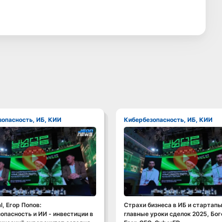
зопасность, ИБ, КИИ
Кибербезопасность, ИБ, КИИ
Смотреть видео
Смотреть видео
l, Егор Попов:
Страхи бизнеса в ИБ и стартапы
опасность и ИИ - инвестиции в
главные уроки сделок 2025, Бо