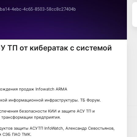
 ТП от кибератак с системой
вождения продаж Infowatch ARMA
ской информационной инфраструктуры. ТБ Форум.
спечения безопасности КИИ и защите АСУ ТП и
̆ трансформации предприятия.
уктов защиты АСУТП InfoWatch, Александр Севостьянов,
и СЭБ ПАО TMK.