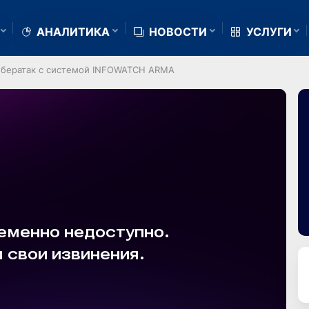
АНАЛИТИКА
НОВОСТИ
УСЛУГИ
ибератак с системой INFOWATCH ARMA