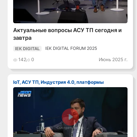
Актуальные вопросы АСУ ТП сегодня и
завтра
IEK DIGITAL FORUM 2025
IEK DIGITAL
142
0
Июнь 2025 г.
IoT, АСУ ТП, Индустрия 4.0, платформы
Смотреть видео