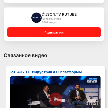
@JSON.TV RUTUBE
72 подписчика
6601 видео
Подписаться
Связанное видео
IoT, АСУ ТП, Индустрия 4.0, платформы
Смотреть видео