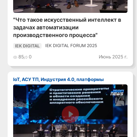
"Что такое искусственный интеллект в
задачах автоматизации
производственного процесса"
IEK DIGITAL FORUM 2025
IEK DIGITAL
85
0
Июнь 2025 г.
IoT, АСУ ТП, Индустрия 4.0, платформы
Смотреть видео