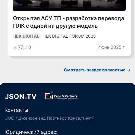
Открытая АСУ ТП - разработка перевода
ПЛК с одной на другую модель
IEK DIGITAL FORUM 2025
IEK DIGITAL
77
0
Июнь 2025 г.
Смотреть раздел полностью ->
Контакты:
ООО «Джейсон энд Партнерс Консалтинг»
Юридический адрес: