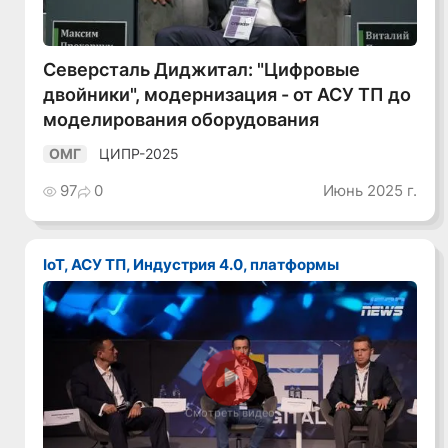
Северсталь Диджитал: "Цифровые
двойники", модернизация - от АСУ ТП до
моделирования оборудования
ЦИПР-2025
ОМГ
97
0
Июнь 2025 г.
IoT, АСУ ТП, Индустрия 4.0, платформы
Смотреть видео