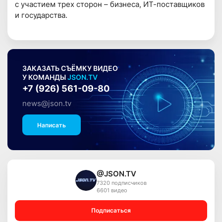
с участием трех сторон – бизнеса, ИТ-поставщиков
и государства.
ЗАКАЗАТЬ СЪЁМКУ ВИДЕО
У КОМАНДЫ
JSON.TV
+7 (926) 561-09-80
news@json.tv
Написать
@JSON.TV
7320 подписчиков
6601 видео
Подписаться