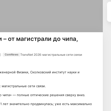
– от магистрали до чипа,
TransNet 2026: магистральные сети связи
ComNews
женерной Физики, Сколковский институт науки и
 магистральные сети связи.
о чипа» — полные оптические решения сверху вниз.
11 лет значительно продвинулась; уже есть максимально