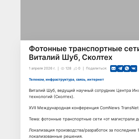
Фотонные транспортные сети 
Виталий Шуб, Сколтех
1 апреля 2026 г.
128
0
Поделиться:
Телеком, инфраструктура, связь, интернет
Виталий Шуб, ведущий научный сотрудник Центра Ин
технологий (Сколтех).
XVII Международная конференция ComNews TransNet:
Тема: фотонные транспортные сети «от магистрали д
Локализация производства/разработок за последние 
локализованные решения.