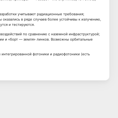
разработки учитывают радиационные требования;
оказались в ряде случаев более устойчивы к излучению,
утся и тестируются.
воздействий по сравнению с наземной инфраструктурой;
и и «борт — земля» линков. Возможны орбитальные
и интегрированной фотоники и радиофотоники (есть