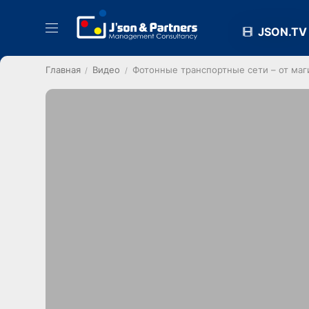
JSON.TV
Главная
Видео
Фотонные транспортные сети – от маг