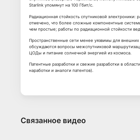
Starlink упомянут на 100 Гбит/с.
Радиационная стойкость спутниковой электроники: 
отмечено, что более сложные компонентные системы 
чем простые; работы по радиационной стойкости вед
Пространственные сети менее уязвимы для внешних 
обсуждаются вопросы межспутниковой маршрутизаци
ЦОДы и питание солнечной энергией из космоса.
Патентные разработки и свежие разработки в област
наработки и аналоги патентов).
Связанное видео