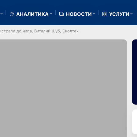
АНАЛИТИКА
НОВОСТИ
УСЛУГИ
истрали до чипа, Виталий Шуб, Сколтех