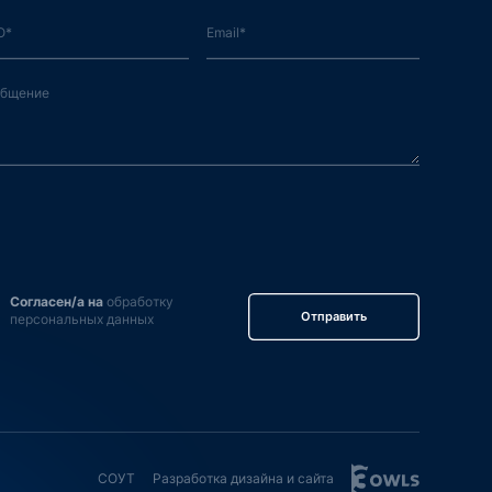
Согласен/а на
обработку
Отправить
персональных данных
СОУТ
Разработка дизайна и сайта