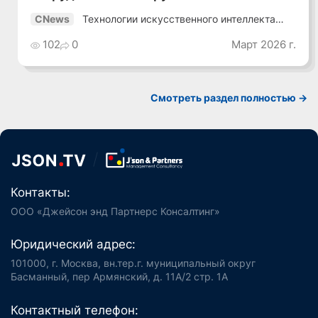
Технологии искусственного интеллекта
CNews
2026
102
0
Март 2026 г.
Смотреть раздел полностью ->
Контакты:
ООО «Джейсон энд Партнерс Консалтинг»
Юридический адрес:
101000, г. Москва, вн.тер.г. муниципальный округ
Басманный, пер Армянский, д. 11А/2 стр. 1А
Контактный телефон: