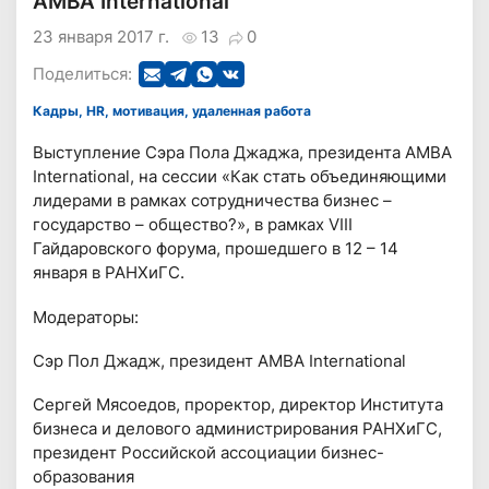
AMBA International
23 января 2017 г.
13
0
Поделиться:
Кадры, HR, мотивация, удаленная работа
Выступление Сэра Пола Джаджа, президента AMBA
International, на сессии «Как стать объединяющими
лидерами в рамках сотрудничества бизнес –
государство – общество?», в рамках VIII
Гайдаровского форума, прошедшего в 12 – 14
января в РАНХиГС.
Модераторы:
Сэр Пол Джадж, президент AMBA International
Сергей Мясоедов, проректор, директор Института
бизнеса и делового администрирования РАНХиГС,
президент Российской ассоциации бизнес-
образования