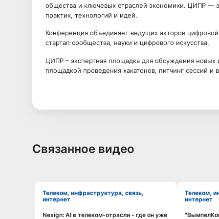
общества и ключевых отраслей экономики. ЦИПР — э
практик, технологий и идей.
Конференция объединяет ведущих акторов цифровой 
стартап сообщества, науки и цифрового искусства.
ЦИПР – экспертная площадка для обсуждения новых 
площадкой проведения хакатонов, питчинг сессий и в
Связанное видео
Телеком, инфраструктура, связь,
Телеком, инфраструктура, связь,
интернет
интернет
Nexign: AI в телеком-отрасли - где он уже
"ВымпелКом
Смотреть видео