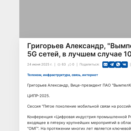
Григорьев Александр, "Вымп
5G сетей, в лучшем случае 10
24 июня 2025 г.
63
0
Поделиться:
Телеком, инфраструктура, связь, интернет
Григорьев Александр, Вице-президент ПАО "ВымпелК
ЦИПР-2025.
Сессия "Пятое поколение мобильной связи на россий
Конференция «Цифровая индустрия промышленной Ро
входящее в пятерку крупнейших мероприятий в обла
"ОМГ". На протяжении многих лет является ключево