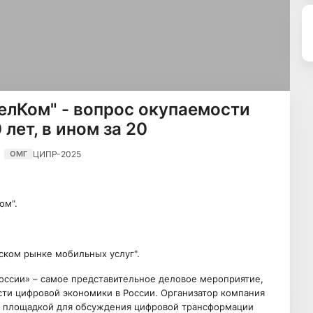
елКом" - вопрос окупаемости
 лет, в ином за 20
ЦИПР-2025
ОМГ
ом".
ском рынке мобильных услуг".
ссии» – самое представительное деловое мероприятие,
сти цифровой экономики в России. Организатор компания
й площадкой для обсуждения цифровой трансформации