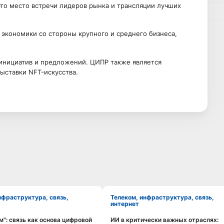
то место встречи лидеров рынка и трансляции лучших
экономики со стороны крупного и среднего бизнеса,
инициатив и предложений. ЦИПР также является
ыставки NFT-искусства.
Телеком, инфраструктура, связь,
интернет
": связь как основа цифровой
ИИ в критически важных отраслях:
Смотреть видео
Смотреть видео