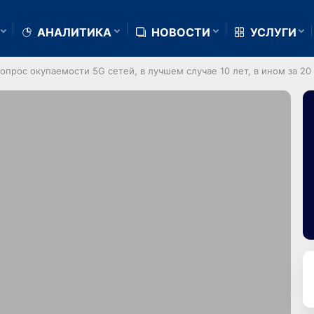
АНАЛИТИКА
НОВОСТИ
УСЛУГИ
опрос окупаемости 5G сетей, в лучшем случае 10 лет, в ином за 20