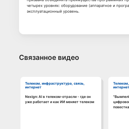
четырех уровнях: оборудование (аппаратное и прогр
эксплуатационный уровень.
Связанное видео
Телеком, инфраструктура, связь,
Телеком, инфраструктура, связь,
интернет
интерне
"ВымпелК
цифрово
повестка
Смотреть видео