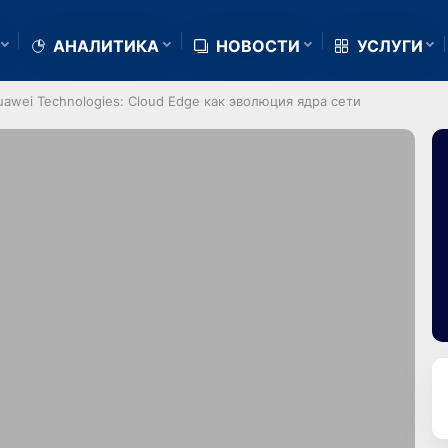
АНАЛИТИКА
НОВОСТИ
УСЛУГИ
awei Technologies: Cloud Edge как эволюция ядра сети