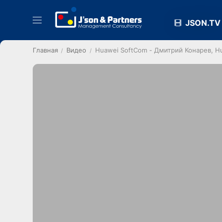
JSON.TV
Главная
Видео
Huawei SoftCom - Дмитрий Конарев, Hu