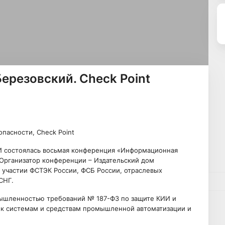
ерезовский. Check Point
пасности, Check Point
СИ состоялась восьмая конференция «Информационная
 Организатор конференции – Издательский дом
участии ФСТЭК России, ФСБ России, отраслевых
СНГ.
ышленностью требований № 187-ФЗ по защите КИИ и
 к системам и средствам промышленной автоматизации и