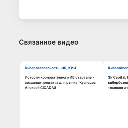
Связанное видео
Кибербезопасность, ИБ, КИИ
Кибербезо
История корпоративного ИБ стартапа -
Sk Capital,
Смотреть видео
создание продукта для рынка, Кузнецов
кибербезоп
Алексей CICADA8
технологич