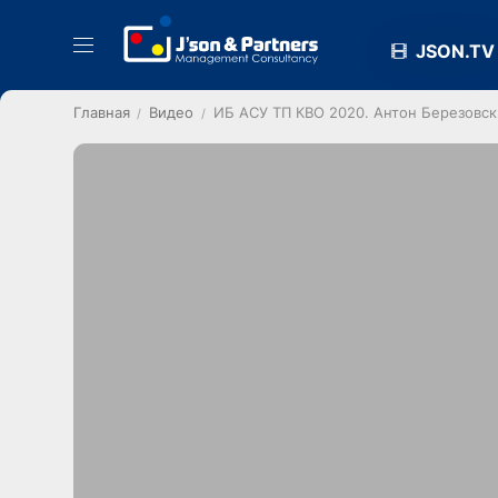
JSON.TV
Главная
Видео
ИБ АСУ ТП КВО 2020. Антон Березовски