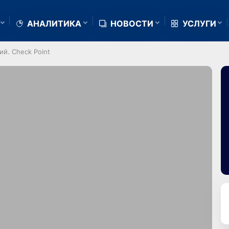
АНАЛИТИКА
НОВОСТИ
УСЛУГИ
й. Check Point