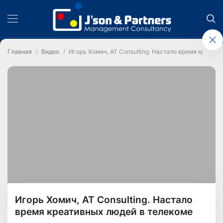
Главная
Видео
Игорь Хомич, AT Consulting. Настало время креати
Игорь Хомич, AT Consulting. Настало
время креативных людей в телекоме