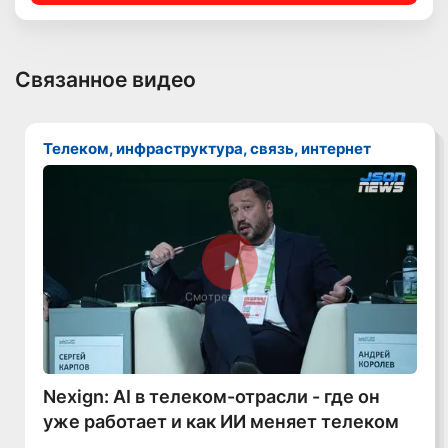
Связанное видео
Телеком, инфраструктура, связь, интернет
Смотреть видео
Nexign: AI в телеком-отрасли - где он
уже работает и как ИИ меняет телеком