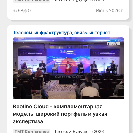
98
0
Июнь 2026 г.
Телеком, инфраструктура, связь, интернет
Смотреть видео
Beeline Cloud - комплементарная
модель: широкий портфель и узкая
экспертиза
Телеком Будущего 2026
TMT Conference