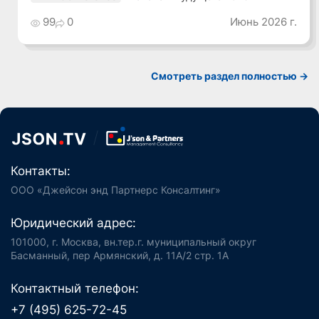
99
0
Июнь 2026 г.
Смотреть раздел полностью ->
Контакты:
ООО «Джейсон энд Партнерс Консалтинг»
Юридический адрес:
101000, г. Москва, вн.тер.г. муниципальный округ
Басманный, пер Армянский, д. 11А/2 стр. 1А
Контактный телефон:
+7 (495) 625-72-45