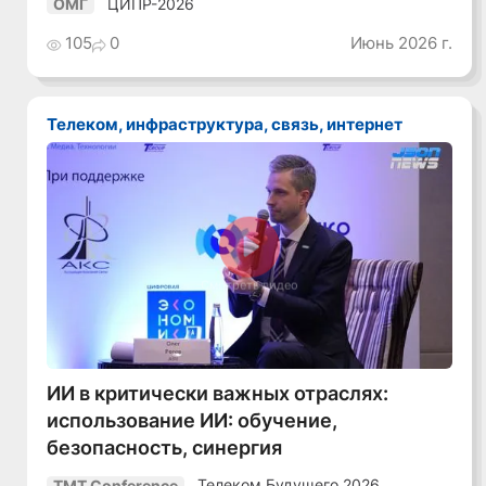
ЦИПР-2026
ОМГ
105
0
Июнь 2026 г.
Телеком, инфраструктура, связь, интернет
Смотреть видео
ИИ в критически важных отраслях:
использование ИИ: обучение,
безопасность, синергия
Телеком Будущего 2026
TMT Conference