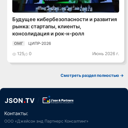
Будущее кибербезопасности и развития
рынка: стартапы, клиенты,
консолидация и рок-н-ролл
ЦИПР-2026
ОМГ
125
0
Июнь 2026 г.
Смотреть раздел полностью ->
Контакты:
ООО «Джейсон энд Партнерс Консалтинг»