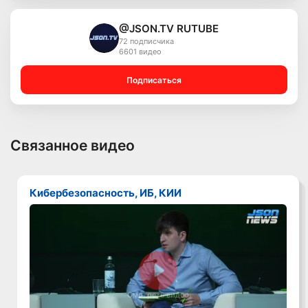
@JSON.TV RUTUBE
72 подписчика
6601 видео
Подписаться
Связанное видео
Кибербезопасность, ИБ, КИИ
Смотреть видео