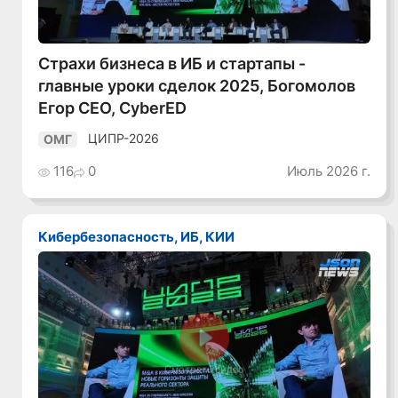
Страхи бизнеса в ИБ и стартапы -
главные уроки сделок 2025, Богомолов
Егор CEO, CyberED
ЦИПР-2026
ОМГ
116
0
Июль 2026 г.
Кибербезопасность, ИБ, КИИ
Смотреть видео