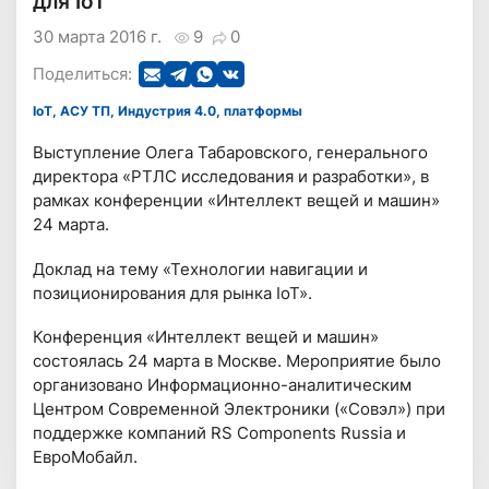
для IoT
30 марта 2016 г.
9
0
Поделиться:
IoT, АСУ ТП, Индустрия 4.0, платформы
Выступление Олега Табаровского, генерального
директора «РТЛС исследования и разработки», в
рамках конференции «Интеллект вещей и машин»
24 марта.
Доклад на тему «Технологии навигации и
позиционирования для рынка IoT».
Конференция «Интеллект вещей и машин»
состоялась 24 марта в Москве. Мероприятие было
организовано Информационно-аналитическим
Центром Современной Электроники («Совэл») при
поддержке компаний RS Components Russia и
ЕвроМобайл.