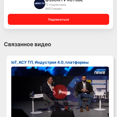
72 подписчика
6603 видео
Подписаться
Связанное видео
IoT, АСУ ТП, Индустрия 4.0, платформы
Смотреть видео