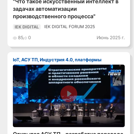
"Что такое искусственный интеллект в
задачах автоматизации
производственного процесса"
IEK DIGITAL FORUM 2025
IEK DIGITAL
85
0
Июнь 2025 г.
IoT, АСУ ТП, Индустрия 4.0, платформы
Смотреть видео
Открытая АСУ ТП - разработка перевода