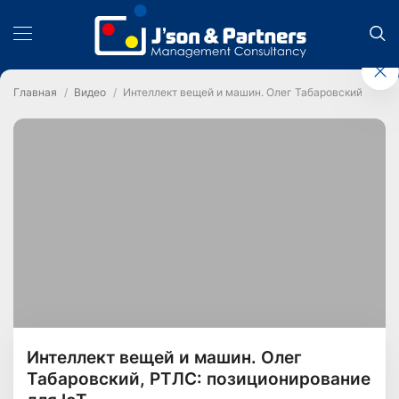
Главная
Видео
Интеллект вещей и машин. Олег Табаровский, РТЛС
Интеллект вещей и машин. Олег
Табаровский, РТЛС: позиционирование