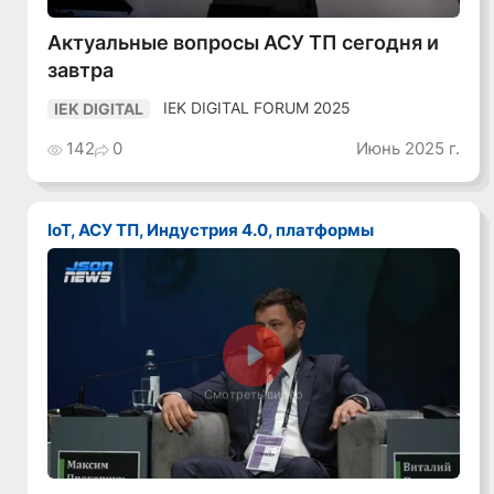
Актуальные вопросы АСУ ТП сегодня и
завтра
IEK DIGITAL FORUM 2025
IEK DIGITAL
142
0
Июнь 2025 г.
IoT, АСУ ТП, Индустрия 4.0, платформы
Смотреть видео