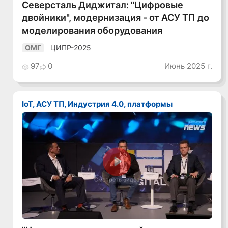
Северсталь Диджитал: "Цифровые
двойники", модернизация - от АСУ ТП до
моделирования оборудования
ЦИПР-2025
ОМГ
97
0
Июнь 2025 г.
IoT, АСУ ТП, Индустрия 4.0, платформы
Смотреть видео