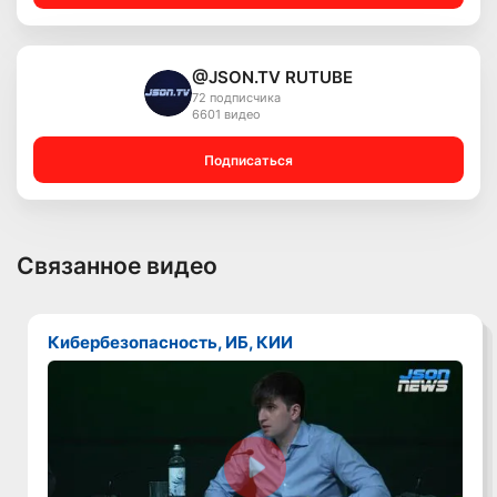
@JSON.TV RUTUBE
72 подписчика
6601 видео
Подписаться
Связанное видео
Кибербезопасность, ИБ, КИИ