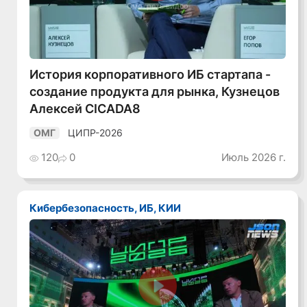
Смотреть видео
История корпоративного ИБ стартапа -
создание продукта для рынка, Кузнецов
Алексей CICADA8
ЦИПР-2026
ОМГ
120
0
Июль 2026 г.
Кибербезопасность, ИБ, КИИ