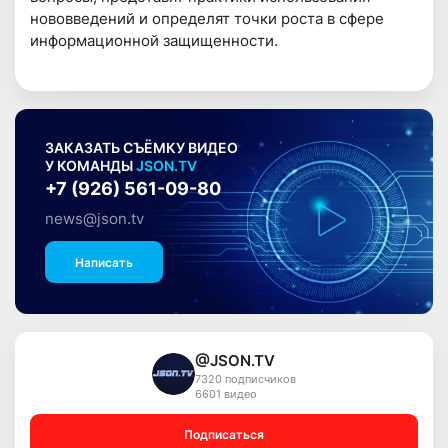
нововведений и определят точки роста в сфере
информационной защищенности.
ЗАКАЗАТЬ СЪЁМКУ ВИДЕО
У КОМАНДЫ
JSON.TV
+7 (926) 561-09-80
news@json.tv
Написать
@JSON.TV
7320 подписчиков
6601 видео
Подписаться