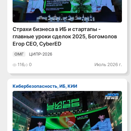
Смотреть видео
Страхи бизнеса в ИБ и стартапы -
главные уроки сделок 2025, Богомолов
Егор CEO, CyberED
ЦИПР-2026
ОМГ
116
0
Июль 2026 г.
Кибербезопасность, ИБ, КИИ
Смотреть видео