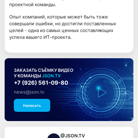
проектной команды.
Опыт компаний, которые может быть тоже
совершали ошибки, но достигли поставленных
целей - одна из самых ценных составляющих
успеха вашего ИТ-проекта.
ЗАКАЗАТЬ СЪЁМКУ ВИДЕО
У КОМАНДЫ
JSON.TV
+7 (926) 561-09-80
news@json.tv
Написать
@JSON.TV