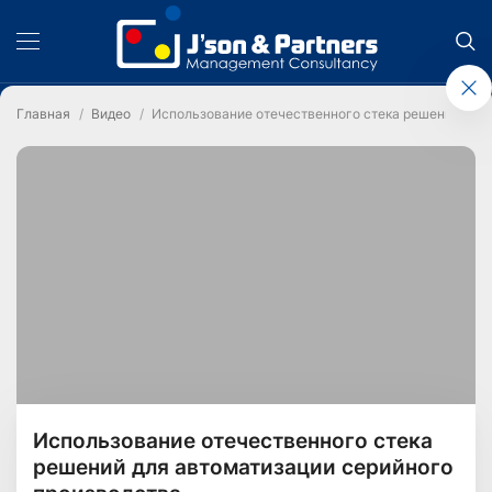
Главная
Видео
Использование отечественного стека решений для
Использование отечественного стека
решений для автоматизации серийного