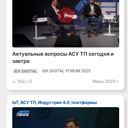
Смотреть видео
Актуальные вопросы АСУ ТП сегодня и
завтра
IEK DIGITAL FORUM 2025
IEK DIGITAL
142
0
Июнь 2025 г.
IoT, АСУ ТП, Индустрия 4.0, платформы