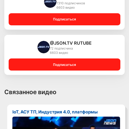
7310 подписчиков
6603 видео
Подписаться
@JSON.TV RUTUBE
72 подписчика
6603 видео
Подписаться
Связанное видео
IoT, АСУ ТП, Индустрия 4.0, платформы