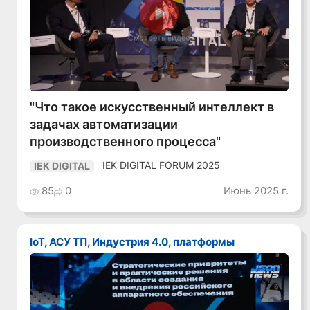
Смотреть видео
"Что такое искусственный интеллект в
задачах автоматизации
производственного процесса"
IEK DIGITAL FORUM 2025
IEK DIGITAL
85
0
Июнь 2025 г.
IoT, АСУ ТП, Индустрия 4.0, платформы