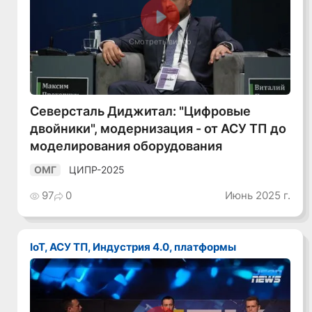
Смотреть видео
Северсталь Диджитал: "Цифровые
двойники", модернизация - от АСУ ТП до
моделирования оборудования
ЦИПР-2025
ОМГ
97
0
Июнь 2025 г.
IoT, АСУ ТП, Индустрия 4.0, платформы