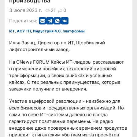
производства
3 июля 2023 г.
21
0
Поделиться:
IoT, АСУ ТП, Индустрия 4.0, платформы
Илья Заянц, Директор по ИТ, Щербинский
лифтостроительный завод.
На CNews FORUM Кейсы ИТ-лидеры рассказывают
о применении новейших технологий цифровой
трансформации, о своих ошибках и успешных
кейсах. О тех реальных преимуществах, которые
заказчики получили от внедрения.
Участие в цифровой революции - неизбежно для
всех бизнесов и государственных организаций. Но
сами по себе ИТ-системы далеко не всегда
гарантируют позитивные перемены. Не редко
внедрение даже проверенных временем продуктов
приводит к гигантским убыткам из-за просчётов