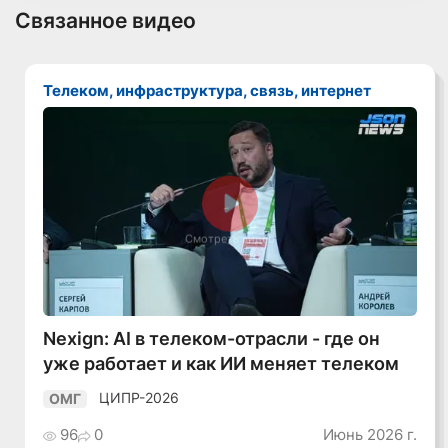
Связанное видео
Телеком, инфраструктура, связь, интернет
Смотреть видео
Nexign: AI в телеком-отрасли - где он
уже работает и как ИИ меняет телеком
ЦИПР-2026
ОМГ
96
0
Июнь 2026 г.