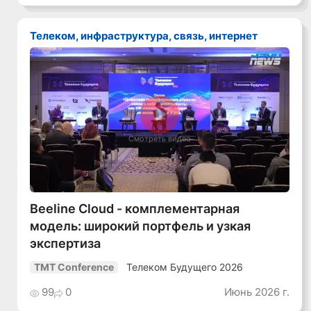
Телеком, инфраструктура, связь, интернет
Смотреть видео
Beeline Cloud - комплементарная
модель: широкий портфель и узкая
экспертиза
Телеком Будущего 2026
TMT Conference
99
0
Июнь 2026 г.