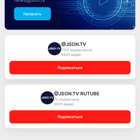
news@json.tv
Написать
@JSON.TV
7310 подписчиков
6603 видео
Подписаться
@JSON.TV RUTUBE
72 подписчика
6603 видео
Подписаться