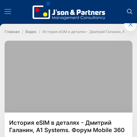
Главная
Видео
История eSIM в деталях - Дмитрий Галанин, A1 Syst
История eSIM в деталях - Дмитрий
Галанин, A1 Systems. Форум Mobile 360