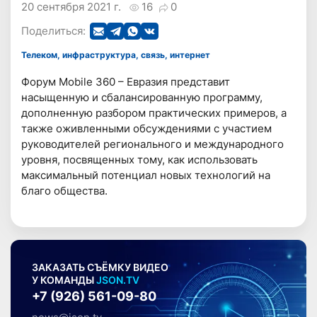
20 сентября 2021 г.
16
0
Поделиться:
Телеком, инфраструктура, связь, интернет
Форум Mobile 360 – Евразия представит
насыщенную и сбалансированную программу,
дополненную разбором практических примеров, а
также оживленными обсуждениями с участием
руководителей регионального и международного
уровня, посвященныx томy, как использовать
максимальный потенциал новых технологий на
благо общества.
ЗАКАЗАТЬ СЪЁМКУ ВИДЕО
У КОМАНДЫ
JSON.TV
+7 (926) 561-09-80