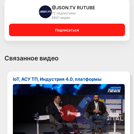
@JSON.TV RUTUBE
72 подписчика
6601 видео
Подписаться
Связанное видео
IoT, АСУ ТП, Индустрия 4.0, платформы
Смотреть видео