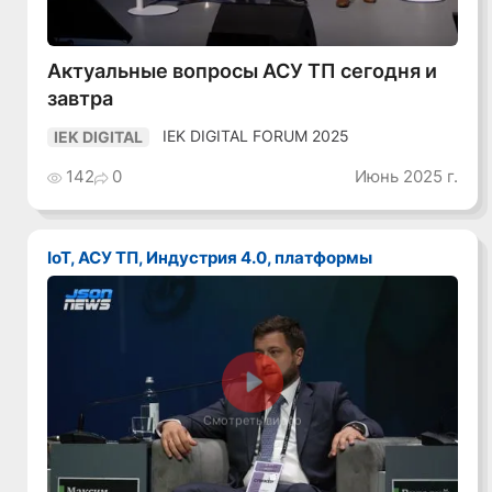
Актуальные вопросы АСУ ТП сегодня и
завтра
IEK DIGITAL FORUM 2025
IEK DIGITAL
142
0
Июнь 2025 г.
IoT, АСУ ТП, Индустрия 4.0, платформы
Смотреть видео