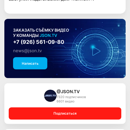
ЗАКАЗАТЬ СЪЁМКУ ВИДЕО
У КОМАНДЫ
JSON.TV
+7 (926) 561-09-80
news@json.tv
Написать
@JSON.TV
7320 подписчиков
6601 видео
Подписаться