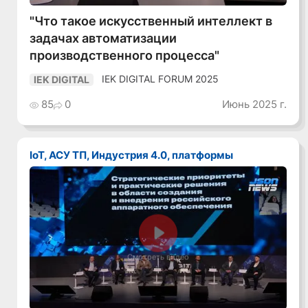
"Что такое искусственный интеллект в
задачах автоматизации
производственного процесса"
IEK DIGITAL FORUM 2025
IEK DIGITAL
85
0
Июнь 2025 г.
IoT, АСУ ТП, Индустрия 4.0, платформы
Смотреть видео