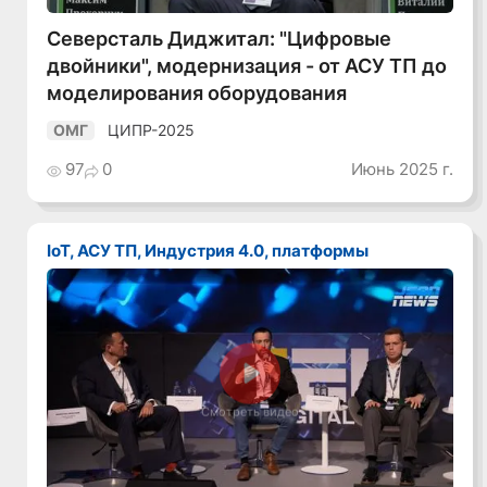
Северсталь Диджитал: "Цифровые
двойники", модернизация - от АСУ ТП до
моделирования оборудования
ЦИПР-2025
ОМГ
97
0
Июнь 2025 г.
IoT, АСУ ТП, Индустрия 4.0, платформы
Смотреть видео