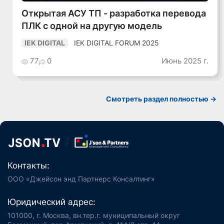
Открытая АСУ ТП - разработка перевода
ПЛК с одной на другую модель
IEK DIGITAL FORUM 2025
IEK DIGITAL
77
0
Июнь 2025 г.
Смотреть раздел полностью ->
Контакты:
ООО «Джейсон энд Партнерс Консалтинг»
Юридический адрес:
101000, г. Москва, вн.тер.г. муниципальный округ