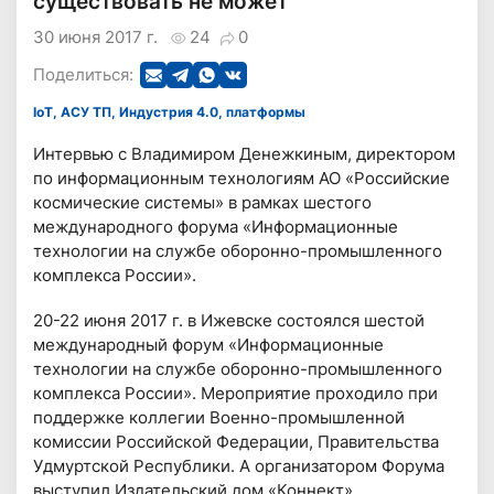
существовать не может
30 июня 2017 г.
24
0
Поделиться:
IoT, АСУ ТП, Индустрия 4.0, платформы
Интервью с Владимиром Денежкиным, директором
по информационным технологиям АО «Российские
космические системы» в рамках шестого
международного форума «Информационные
технологии на службе оборонно-промышленного
комплекса России».
20-22 июня 2017 г. в Ижевске состоялся шестой
международный форум «Информационные
технологии на службе оборонно-промышленного
комплекса России». Мероприятие проходило при
поддержке коллегии Военно-промышленной
комиссии Российской Федерации, Правительства
Удмуртской Республики. А организатором Форума
выступил Издательский дом «Коннект».