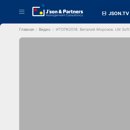
JSON.TV
Главная
Видео
ИТОПК2018. Виталий Морозов. LM Soft