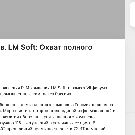
. LM Soft: Охват полного
авления PLM компании LM Soft, в рамках VII форума
промышленного комплекса России».
оборонно-промышленного комплекса России» прошел на
а. Мероприятие, которое стало единой информационной и
в развитии оборонно-промышленного комплекса
вучало 115 выступлений в различных секциях. В
302 предприятий промышленности и 72 ИТ-компаний.