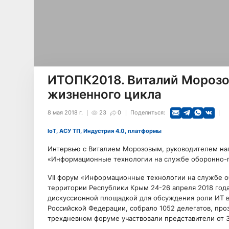
ИТОПК2018. Виталий Морозов
жизненного цикла
8 мая 2018 г.
23
0
Поделиться:
IoT, АСУ ТП, Индустрия 4.0, платформы
Интервью с Виталием Морозовым, руководителем напр
«Информационные технологии на службе оборонно-
VII форум «Информационные технологии на службе 
территории Республики Крым 24-26 апреля 2018 год
дискуссионной площадкой для обсуждения роли ИТ 
Российской Федерации, собрало 1052 делегатов, проз
трехдневном форуме участвовали представители от 