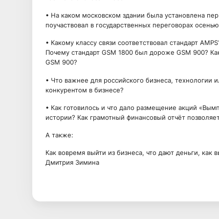
• На каком московском здании была установлена пер
поучаствовал в государственных переговорах осенью
• Какому классу связи соответствовал стандарт AMP
Почему стандарт GSM 1800 был дороже GSM 900? Ка
GSM 900?
• Что важнее для российского бизнеса, технологии 
конкурентом в бизнесе?
• Как готовилось и что дало размещение акций «Вым
истории? Как грамотный финансовый отчёт позволяе
А также:
Как вовремя выйти из бизнеса, что дают деньги, как 
Дмитрия Зимина