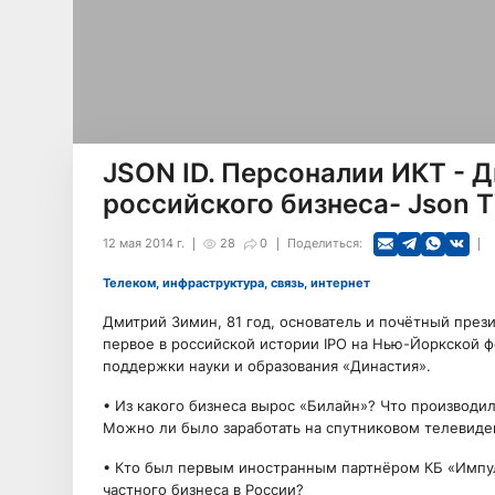
JSON ID. Персоналии ИКТ - 
российского бизнеса- Json 
12 мая 2014 г.
28
0
Поделиться:
Телеком, инфраструктура, связь, интернет
Дмитрий Зимин, 81 год, основатель и почётный през
первое в российской истории IPO на Нью-Йоркской 
поддержки науки и образования «Династия».
• Из какого бизнеса вырос «Билайн»? Что производил
Можно ли было заработать на спутниковом телевиде
• Кто был первым иностранным партнёром КБ «Импул
частного бизнеса в России?