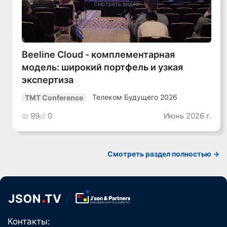
Смотреть видео
Beeline Cloud - комплементарная
модель: широкий портфель и узкая
экспертиза
Телеком Будущего 2026
TMT Conference
99
0
Июнь 2026 г.
Смотреть раздел полностью ->
Контакты: