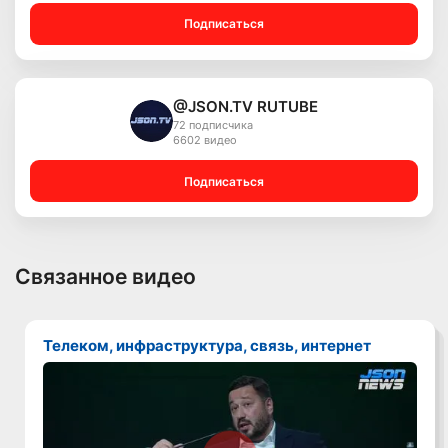
Подписаться
@JSON.TV RUTUBE
72 подписчика
6602 видео
Подписаться
Связанное видео
Телеком, инфраструктура, связь, интернет