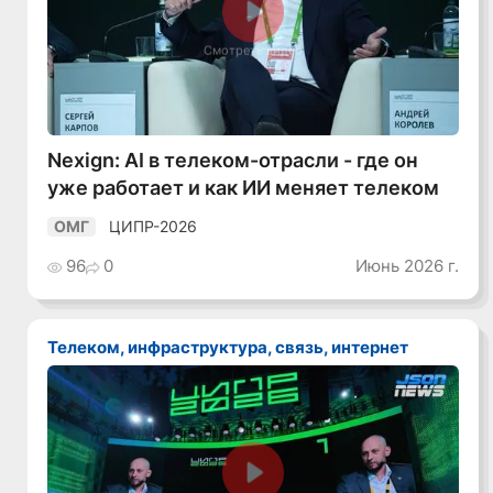
Смотреть видео
Nexign: AI в телеком-отрасли - где он
уже работает и как ИИ меняет телеком
ЦИПР-2026
ОМГ
96
0
Июнь 2026 г.
Телеком, инфраструктура, связь, интернет