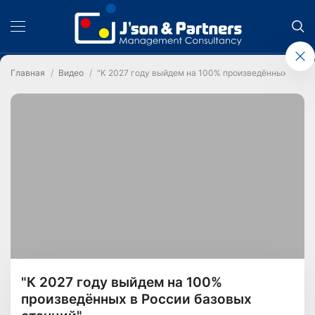
Главная
Видео
"К 2027 году выйдем на 100% произведённых в Рос
"К 2027 году выйдем на 100%
произведённых в России базовых