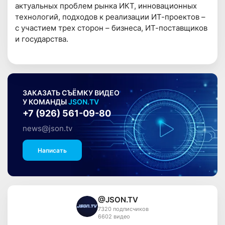
актуальных проблем рынка ИКТ, инновационных
технологий, подходов к реализации ИТ-проектов –
с участием трех сторон – бизнеса, ИТ-поставщиков
и государства.
ЗАКАЗАТЬ СЪЁМКУ ВИДЕО
У КОМАНДЫ
JSON.TV
+7 (926) 561-09-80
news@json.tv
Написать
@JSON.TV
7320 подписчиков
6602 видео