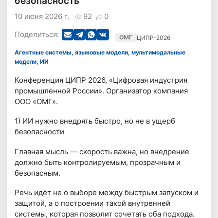
безопасность
10 июня 2026 г.
92
0
Поделиться:
ОМГ
ЦИПР-2026
Агентные системы, языковые модели, мультимодальные
модели, ИИ
Конференция ЦИПР 2026, «Цифровая индустрия
промышленной России». Организатор компания
ООО «ОМГ».
1) ИИ нужно внедрять быстро, но не в ущерб
безопасности
Главная мысль — скорость важна, но внедрение
должно быть контролируемым, прозрачным и
безопасным.
Речь идёт не о выборе между быстрым запуском и
защитой, а о построении такой внутренней
системы, которая позволит сочетать оба подхода.