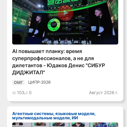
Смотреть видео
AI повышает планку: время
суперпрофессионалов, а не для
дилетантов - Юдаков Денис "СИБУР
ДИДЖИТАЛ"
ЦИПР-2026
ОМГ
103
0
Август 2026 г.
Агентные системы, языковые модели,
мультимодальные модели, ИИ