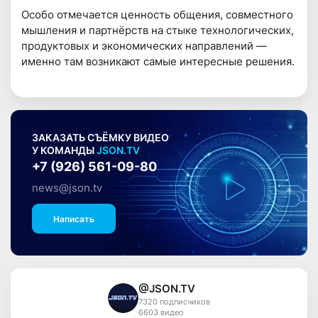
Особо отмечается ценность общения, совместного
мышления и партнёрств на стыке технологических,
продуктовых и экономических направлений —
именно там возникают самые интересные решения.
ЗАКАЗАТЬ СЪЁМКУ ВИДЕО
У КОМАНДЫ
JSON.TV
+7 (926) 561-09-80
news@json.tv
Написать
@JSON.TV
7320 подписчиков
6603 видео