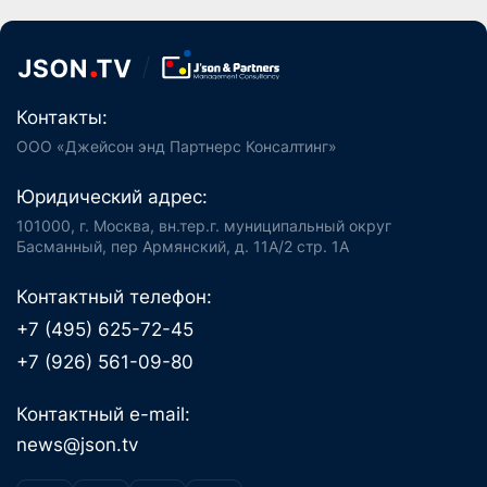
Контакты:
ООО «Джейсон энд Партнерс Консалтинг»
Юридический адрес:
101000, г. Москва, вн.тер.г. муниципальный округ
Басманный, пер Армянский, д. 11А/2 стр. 1А
Контактный телефон:
+7 (495) 625-72-45
+7 (926) 561-09-80
Контактный e-mail:
news@json.tv