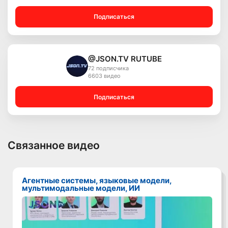
Подписаться
@JSON.TV RUTUBE
72 подписчика
6603 видео
Подписаться
Связанное видео
Агентные системы, языковые модели,
мультимодальные модели, ИИ