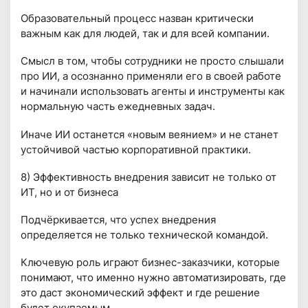
Образовательный процесс назван критически
важным как для людей, так и для всей компании.
Смысл в том, чтобы сотрудники не просто слышали
про ИИ, а осознанно применяли его в своей работе
и начинали использовать агенты и инструменты как
нормальную часть ежедневных задач.
Иначе ИИ останется «новым веянием» и не станет
устойчивой частью корпоративной практики.
8) Эффективность внедрения зависит не только от
ИТ, но и от бизнеса
Подчёркивается, что успех внедрения
определяется не только технической командой.
Ключевую роль играют бизнес-заказчики, которые
понимают, что именно нужно автоматизировать, где
это даст экономический эффект и где решение
будет окупаемым.