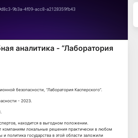
ная аналитика - “Лаборатория
онной безопасности, “Лаборатория Касперского”.
асности - 2023.
.
спертов, находится в выгодном положении.
т компаниям локальные решения практически в любом
ы и политика государства в этой области заложили