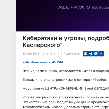
Кибератаки и угрозы, подроб
Касперского”
30 мая 2023 г.
15
0
Поделиться:
Кибербезопасность, ИБ, КИИ
Леонид Безвершенко, исследователь угроз информаци
Тренды и потенциал российского сектора кибербезоп
Мероприятие ЦЕНТРа КОНФЕРЕНЦИЙ Event СЕГОДНЯ
Российский рынок кибербезопасности, по мнению эк
Отечественные производители уже давно предлагаю
технологическом классе. Довольно строгие стандарт