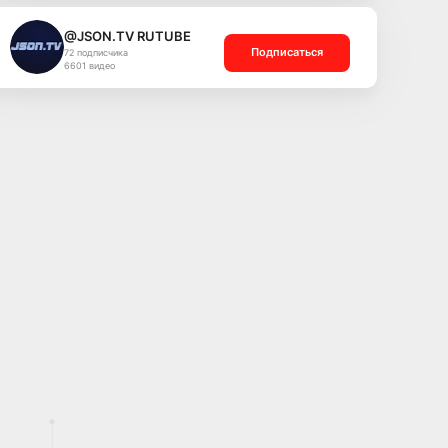
@JSON.TV RUTUBE
Подписаться
72 подписчика
6601 видео