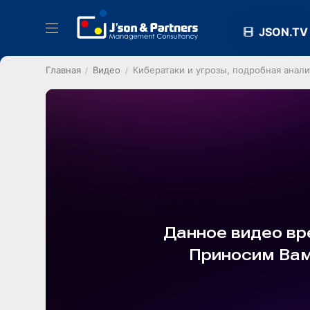
JSON.TV
Главная
Видео
Кибератаки и угрозы, подробная анали