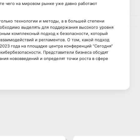
ате чего на мировом рынке уже давно работают
 только технологии и методы, а в большей степени
обходимо выделять для поддержания высокого уровня
рным комплексный подход к безопасности, который
 взаимодействий и регламентов. О том, какой подход
023 года на площадке центра конференций “Сегодня”
 кибербезопасности. Представители бизнеса обсудят
ания нововведений и определят точки роста в сфере