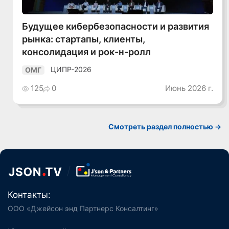
Будущее кибербезопасности и развития
рынка: стартапы, клиенты,
консолидация и рок-н-ролл
ЦИПР-2026
ОМГ
125
0
Июнь 2026 г.
Смотреть раздел полностью ->
Контакты:
ООО «Джейсон энд Партнерс Консалтинг»