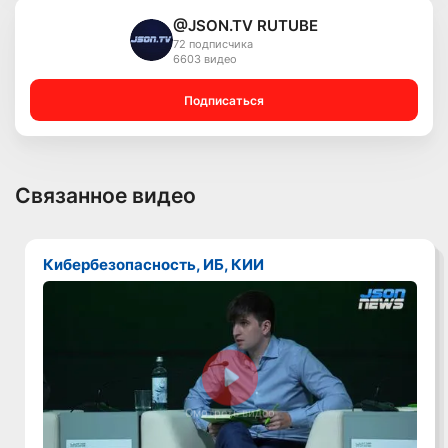
@JSON.TV RUTUBE
72 подписчика
6603 видео
Подписаться
Связанное видео
Кибербезопасность, ИБ, КИИ
Смотреть видео