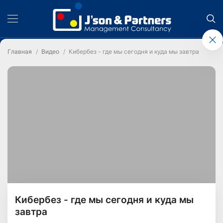
Главная
Видео
Кибербез - где мы сегодня и куда мы завтра
Кибербез - где мы сегодня и куда мы
завтра