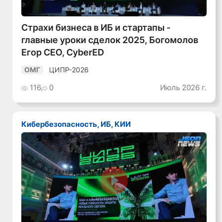
Страхи бизнеса в ИБ и стартапы -
главные уроки сделок 2025, Богомолов
Егор CEO, CyberED
ЦИПР-2026
ОМГ
116
0
Июль 2026 г.
Кибербезопасность, ИБ, КИИ
Смотреть видео