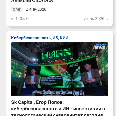
Алексей CICADA8
ЦИПР-2026
ОМГ
120
0
Июль 2026 г.
Кибербезопасность, ИБ, КИИ
Смотреть видео
Sk Capital, Егор Попов:
кибербезопасность и ИИ - инвестиции в
технологический суверенитет сегодня