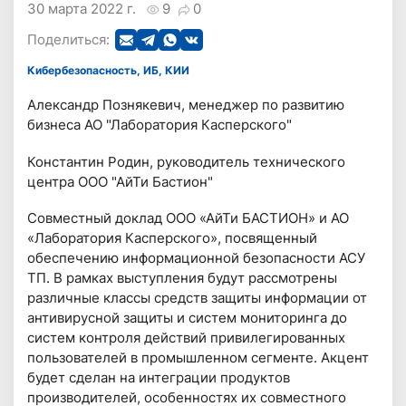
30 марта 2022 г.
9
0
Поделиться:
Кибербезопасность, ИБ, КИИ
Александр Познякевич, менеджер по развитию
бизнеса АО "Лаборатория Касперского"
Константин Родин, руководитель технического
центра ООО "АйТи Бастион"
Совместный доклад ООО «АйТи БАСТИОН» и АО
«Лаборатория Касперского», посвященный
обеспечению информационной безопасности АСУ
ТП. В рамках выступления будут рассмотрены
различные классы средств защиты информации от
антивирусной защиты и систем мониторинга до
систем контроля действий привилегированных
пользователей в промышленном сегменте. Акцент
будет сделан на интеграции продуктов
производителей, особенностях их совместного