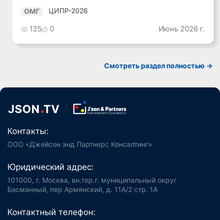
ЦИПР-2026
ОМГ
125
0
Июнь 2026 г.
Смотреть раздел полностью ->
Контакты:
ООО «Джейсон энд Партнерс Консалтинг»
Юридический адрес:
101000, г. Москва, вн.тер.г. муниципальный округ
Басманный, пер Армянский, д. 11А/2 стр. 1А
Контактный телефон: