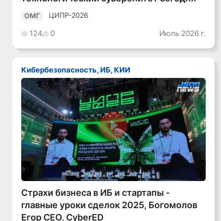
ЦИПР-2026
ОМГ
124
0
Июль 2026 г.
Кибербезопасность, ИБ, КИИ
Смотреть видео
Страхи бизнеса в ИБ и стартапы -
главные уроки сделок 2025, Богомолов
Егор CEO, CyberED