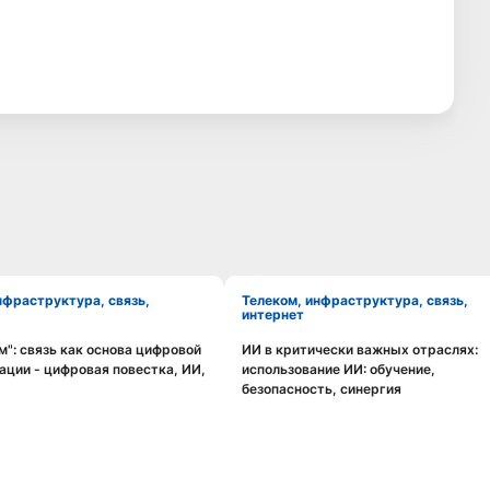
Телеком, инфраструктура, связь,
интернет
": связь как основа цифровой
ИИ в критически важных отраслях:
Смотреть видео
Смотреть видео
ции - цифровая повестка, ИИ,
использование ИИ: обучение,
безопасность, синергия