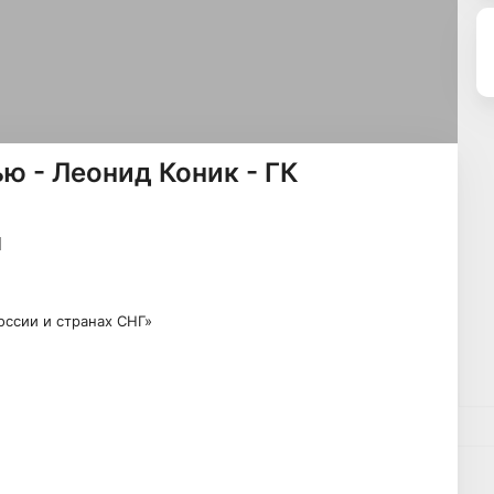
ю - Леонид Коник - ГК
ссии и странах СНГ»