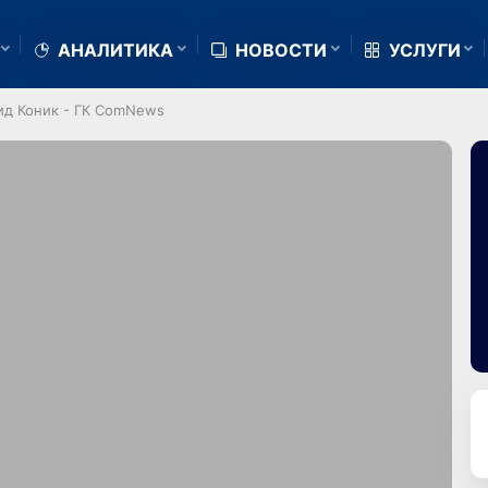
АНАЛИТИКА
НОВОСТИ
УСЛУГИ
ид Коник - ГК ComNews