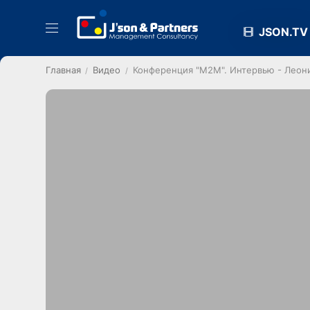
JSON.TV
Главная
Видео
Конференция "М2М". Интервью - Леон