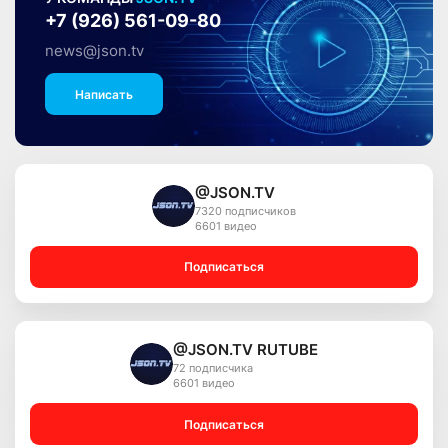
+7 (926) 561-09-80
news@json.tv
Написать
@JSON.TV
7320 подписчиков
6601 видео
Подписаться
@JSON.TV RUTUBE
72 подписчика
6601 видео
Подписаться