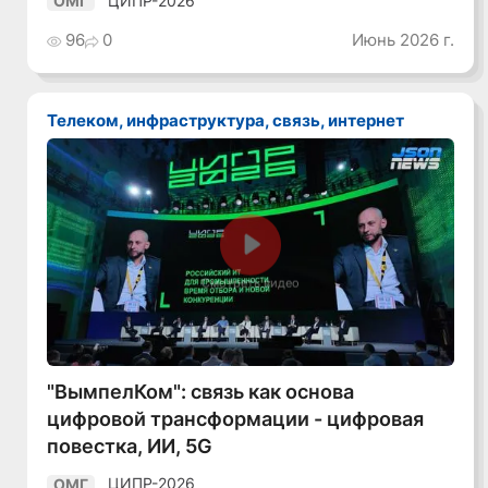
ЦИПР-2026
ОМГ
96
0
Июнь 2026 г.
Телеком, инфраструктура, связь, интернет
Смотреть видео
"ВымпелКом": связь как основа
цифровой трансформации - цифровая
повестка, ИИ, 5G
ЦИПР-2026
ОМГ