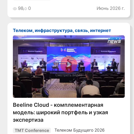
98
0
Июнь 2026 г.
Телеком, инфраструктура, связь, интернет
Смотреть видео
Beeline Cloud - комплементарная
модель: широкий портфель и узкая
экспертиза
Телеком Будущего 2026
TMT Conference