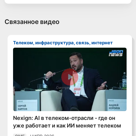
Связанное видео
Телеком, инфраструктура, связь, интернет
Смотреть видео
Nexign: AI в телеком-отрасли - где он
уже работает и как ИИ меняет телеком