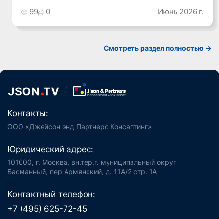
99
0
Июнь 2026 г.
Смотреть раздел полностью ->
Контакты:
ООО «Джейсон энд Партнерс Консалтинг»
Юридический адрес:
101000, г. Москва, вн.тер.г. муниципальный округ
Басманный, пер Армянский, д. 11А/2 стр. 1А
Контактный телефон:
+7 (495) 625-72-45