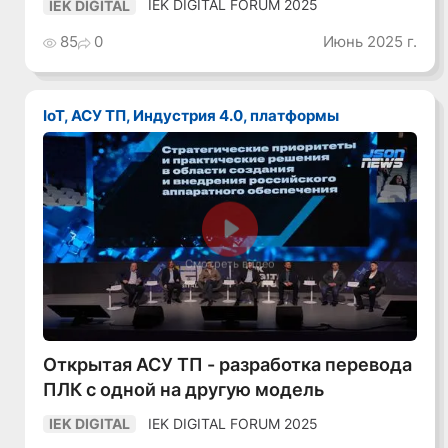
IEK DIGITAL FORUM 2025
IEK DIGITAL
85
0
Июнь 2025 г.
IoT, АСУ ТП, Индустрия 4.0, платформы
Смотреть видео
Открытая АСУ ТП - разработка перевода
ПЛК с одной на другую модель
IEK DIGITAL FORUM 2025
IEK DIGITAL