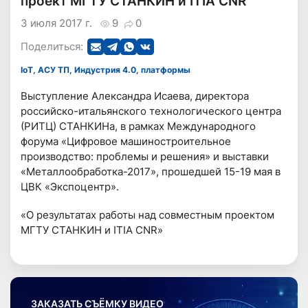
проект МГТУ СТАНКИН и ITIA CNR
3 июля 2017 г.
9
0
Поделиться:
IoT, АСУ ТП, Индустрия 4.0, платформы
Выступление Александра Исаева, директора
российско-итальянского технологического центра
(РИТЦ) СТАНКИНа, в рамках Международного
форума «Цифровое машиностроительное
производство: проблемы и решения» и выставки
«Металлообработка-2017», прошедшей 15-19 мая в
ЦВК «Экспоцентр».
«О результатах работы над совместным проектом
МГТУ СТАНКИН и ITIA CNR»
ЗАКАЗАТЬ СЪЁМКУ ВИДЕО