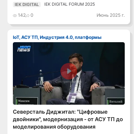
IEK DIGITAL FORUM 2025
IEK DIGITAL
142
0
Июнь 2025 г.
IoT, АСУ ТП, Индустрия 4.0, платформы
Смотреть видео
Северсталь Диджитал: "Цифровые
двойники", модернизация - от АСУ ТП до
моделирования оборудования