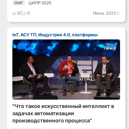
ЦИПР-2025
ОМГ
97
0
Июнь 2025 г.
IoT, АСУ ТП, Индустрия 4.0, платформы
Смотреть видео
"Что такое искусственный интеллект в
задачах автоматизации
производственного процесса"