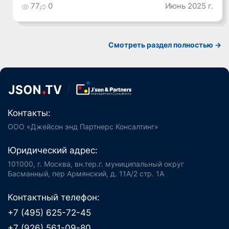
77
0
Июнь 2025 г.
Смотреть раздел полностью ->
Контакты:
ООО «Джейсон энд Партнерс Консалтинг»
Юридический адрес:
101000, г. Москва, вн.тер.г. муниципальный округ
Басманный, пер Армянский, д. 11А/2 стр. 1А
Контактный телефон:
+7 (495) 625-72-45
+7 (926) 561-09-80