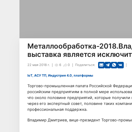
Металлообработка-2018.Вла
выставка является исключит
22 мая 2018 г.
6
0
Поделиться:
IoT, АСУ ТП, Индустрия 4.0, платформы
Торгово-промышленная палата Российской Федерации 
российским предприятиям в полной мере использова
что около половине предприятий, которые получил
через его экспертный совет, половине таких компани
профессиональная поддержка.
Владимир Дмитриев, вице-президент Торгово-промы