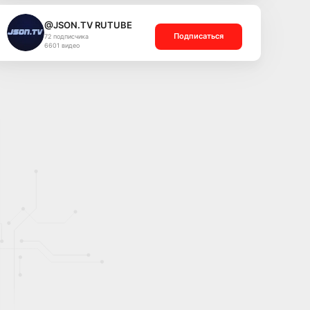
@JSON.TV RUTUBE
Подписаться
72 подписчика
6601 видео