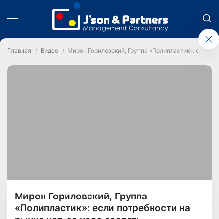
Главная
Видео
Мирон Гориловский, Группа «Полипластик»: если пот
Мирон Гориловский, Группа
«Полипластик»: если потребности на