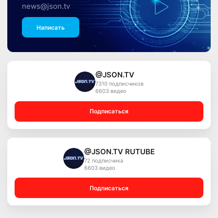
news@json.tv
Написать
@JSON.TV
7310 подписчиков
6603 видео
Подписаться
@JSON.TV RUTUBE
72 подписчика
6603 видео
Подписаться