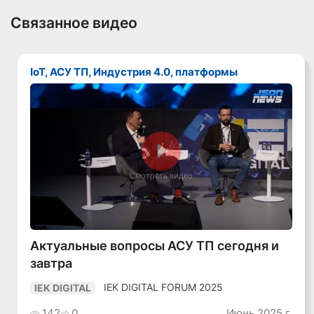
Связанное видео
IoT, АСУ ТП, Индустрия 4.0, платформы
Смотреть видео
Актуальные вопросы АСУ ТП сегодня и
завтра
IEK DIGITAL FORUM 2025
IEK DIGITAL
142
0
Июнь 2025 г.