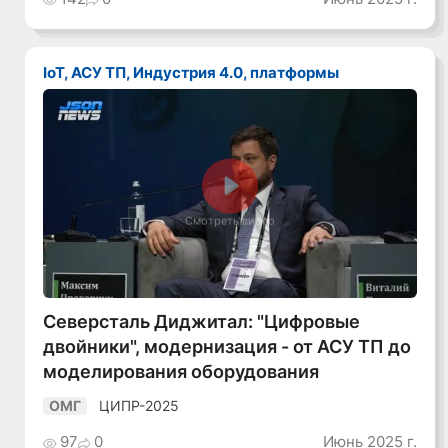
IoT, АСУ ТП, Индустрия 4.0, платформы
Смотреть видео
Северсталь Диджитал: "Цифровые
двойники", модернизация - от АСУ ТП до
моделирования оборудования
ЦИПР-2025
ОМГ
97
0
Июнь 2025 г.