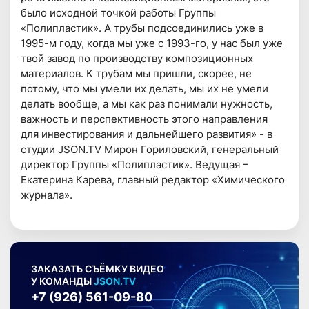
было исходной точкой работы Группы
«Полипластик». А трубы подсоединились уже в
1995-м году, когда мы уже с 1993-го, у нас был уже
твой завод по производству композиционных
материалов. К трубам мы пришли, скорее, не
потому, что мы умели их делать, мы их не умели
делать вообще, а мы как раз понимали нужность,
важность и перспективность этого направления
для инвестирования и дальнейшего развития» - в
студии JSON.TV Мирон Гориловский, генеральный
директор Группы «Полипластик». Ведущая –
Екатерина Карева, главный редактор «Химического
журнала».
ЗАКАЗАТЬ СЪЁМКУ ВИДЕО
У КОМАНДЫ
JSON.TV
+7 (926) 561-09-80