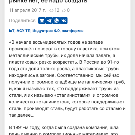
рынке нет, ее надо создать
11 апреля 2017 г.
12
0
Поделиться:
IoT, АСУ ТП, Индустрия 4.0, платформы
«В начале восьмидесятых годов на западе
произошёл поворот в сторону пластика, при этом
металлические трубы, их доля начала падать, а
пластиковых резко возрастать. В России до 91-го
года эта доля только росла, а пластиковые трубы
находились в загоне. Соответственно, мы сейчас
получили огромное кладбище металлических труб,
и, как я называю тех, кто поддерживает трубы из
стали, я их называю «сталинистами», и огромное
количество «сталинистов», которые поддерживают
сталь, производят сталь, будут работать со сталью и
так далее…
В 1991-м году, когда была создана компания, шла
речь именно о композиционных материалах, это