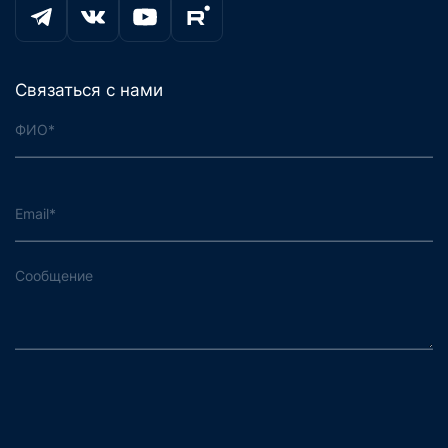
news@json.tv
Связаться с нами