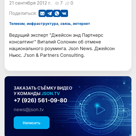
21 сентября 2012 г.
7
0
Поделиться:
Телеком, инфраструктура, связь, интернет
Ведущий эксперт "Джейсон энд Партнерс
консалтинг" Виталий Солонин об отмене
национального роуминга. Json News. Джейсон
Ньюс. J'son & Partners Consulting.
ЗАКАЗАТЬ СЪЁМКУ ВИДЕО
У КОМАНДЫ
JSON.TV
+7 (926) 561-09-80
news@json.tv
Написать