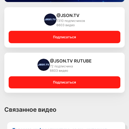
@JSON.TV
7310 подписчиков
6603 видео
Подписаться
@JSON.TV RUTUBE
72 подписчика
6603 видео
Подписаться
Связанное видео