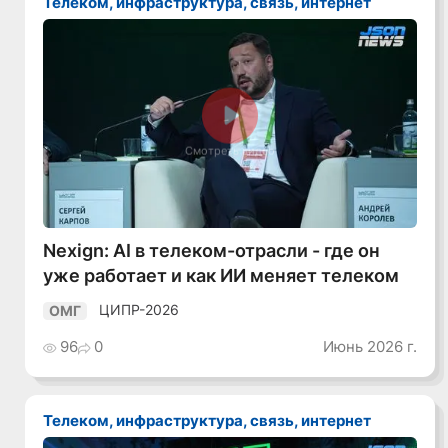
Телеком, инфраструктура, связь, интернет
Смотреть видео
Nexign: AI в телеком-отрасли - где он
уже работает и как ИИ меняет телеком
ЦИПР-2026
ОМГ
96
0
Июнь 2026 г.
Телеком, инфраструктура, связь, интернет