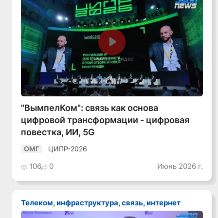
Смотреть видео
"ВымпелКом": связь как основа
цифровой трансформации - цифровая
повестка, ИИ, 5G
ЦИПР-2026
ОМГ
106
0
Июнь 2026 г.
Телеком, инфраструктура, связь, интернет