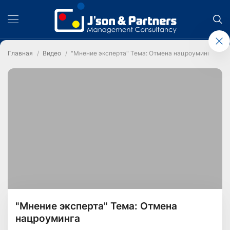
Главная
Видео
"Мнение эксперта" Тема: Отмена нацроуминга
"Мнение эксперта" Тема: Отмена
нацроуминга