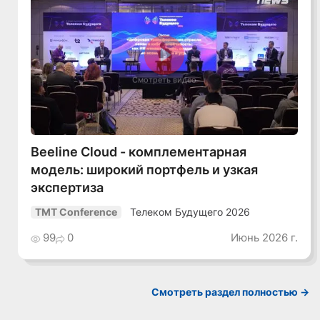
Смотреть видео
Beeline Cloud - комплементарная
модель: широкий портфель и узкая
экспертиза
Телеком Будущего 2026
TMT Conference
99
0
Июнь 2026 г.
Смотреть раздел полностью ->