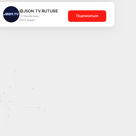
@JSON.TV RUTUBE
Подписаться
72 подписчика
6601 видео