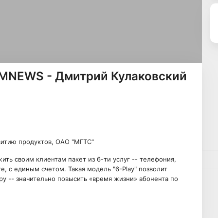
MNEWS - Дмитрий Кулаковский
витию продуктов, ОАО "МГТС"
ь своим клиентам пакет из 6-ти услуг -- телефония,
, с единым счетом. Такая модель "6-Play" позволит
ру -- значительно повысить «время жизни» абонента по