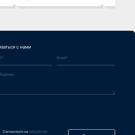
язаться с нами
Согласен/а на
обработку