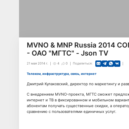
MVNO & MNP Russia 2014 CO
- ОАО "МГТС" - Json TV
21 мая 2014 г.
4
0
Поделиться:
Телеком, инфраструктура, связь, интернет
Дмитрий Кулаковский, директор по маркетингу и раз
С внедрением MVNO-проекта, МГТС сможет предложит
интернет и ТВ в фиксированном и мобильном варианте
абонентам получать существенные скидки, а операто
сравнению с пользователями единичных услуг.