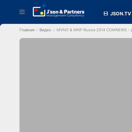
JSON.TV
Главная
Видео
MVNO & MNP Russia 2014 COMNEWS - Д