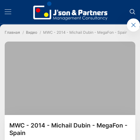
Главная
Видео
MWC - 2014 - Michail Dubin - MegaFon - Spain
MWC - 2014 - Michail Dubin - MegaFon -
Spain