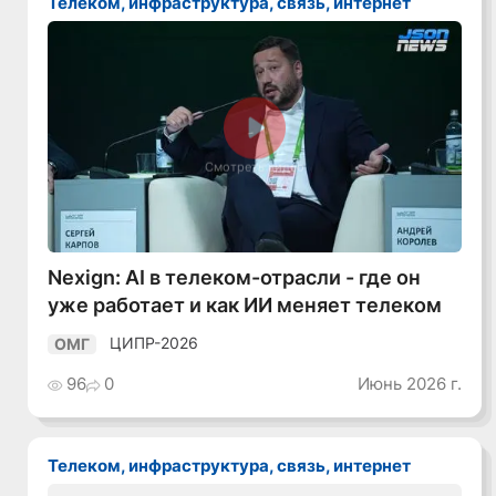
Телеком, инфраструктура, связь, интернет
Смотреть видео
Nexign: AI в телеком-отрасли - где он
уже работает и как ИИ меняет телеком
ЦИПР-2026
ОМГ
96
0
Июнь 2026 г.
Телеком, инфраструктура, связь, интернет