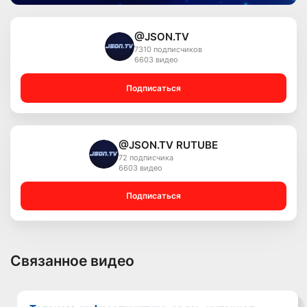
@JSON.TV
7310 подписчиков
6603 видео
Подписаться
@JSON.TV RUTUBE
72 подписчика
6603 видео
Подписаться
Связанное видео