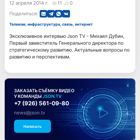
12 апреля 2014 г.
11
0
Поделиться:
Телеком, инфраструктура, связь, интернет
Эксклюзивное интервью Json TV - Михаил Дубин,
Первый заместитель Генерального директора по
стратегическому развитию. Актуальные вопросы по
развитию и перспективам.
ЗАКАЗАТЬ СЪЁМКУ ВИДЕО
У КОМАНДЫ
JSON.TV
+7 (926) 561-09-80
news@json.tv
Написать