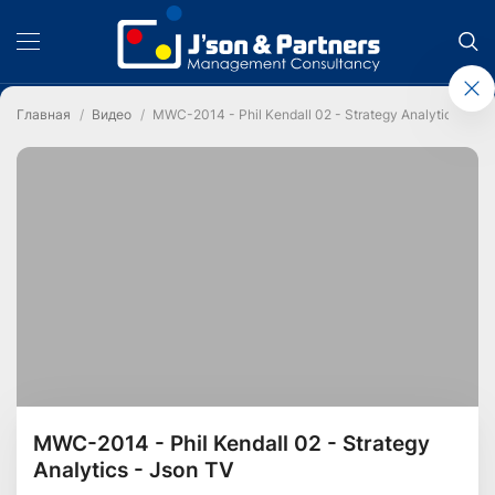
Главная
Видео
MWC-2014 - Phil Kendall 02 - Strategy Analytics - Js
MWC-2014 - Phil Kendall 02 - Strategy
Analytics - Json TV