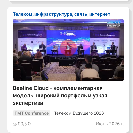
Телеком, инфраструктура, связь, интернет
Смотреть видео
Beeline Cloud - комплементарная
модель: широкий портфель и узкая
экспертиза
Телеком Будущего 2026
TMT Conference
99
0
Июнь 2026 г.