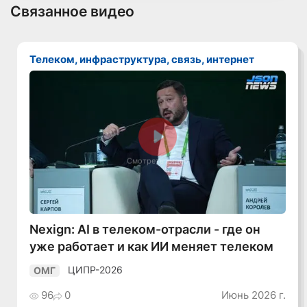
Связанное видео
Телеком, инфраструктура, связь, интернет
Смотреть видео
Nexign: AI в телеком-отрасли - где он
уже работает и как ИИ меняет телеком
ЦИПР-2026
ОМГ
96
0
Июнь 2026 г.