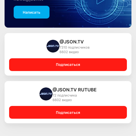
Написать
@JSON.TV
7310 подписчиков
6602 видео
Подписаться
@JSON.TV RUTUBE
72 подписчика
6602 видео
Подписаться