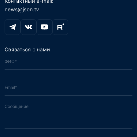
Контактный e-mail:
news@json.tv
Связаться с нами