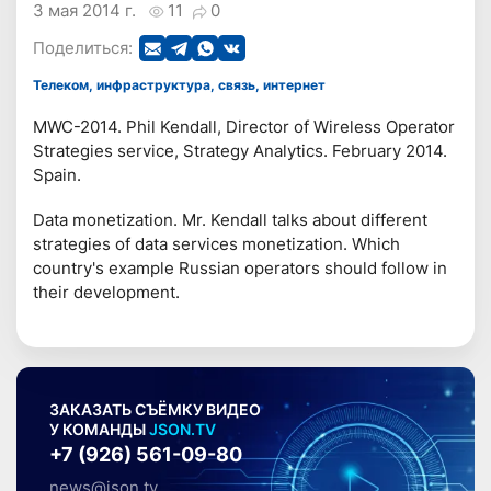
3 мая 2014 г.
11
0
Поделиться:
Телеком, инфраструктура, связь, интернет
MWC-2014. Phil Kendall, Director of Wireless Operator
Strategies service, Strategy Analytics. February 2014.
Spain.
Data monetization. Mr. Kendall talks about different
strategies of data services monetization. Which
country's example Russian operators should follow in
their development.
ЗАКАЗАТЬ СЪЁМКУ ВИДЕО
У КОМАНДЫ
JSON.TV
+7 (926) 561-09-80
news@json.tv