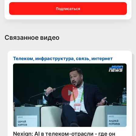
Подписаться
Связанное видео
Телеком, инфраструктура, связь, интернет
Смотреть видео
Nexign: AI в телеком-отрасли - где он