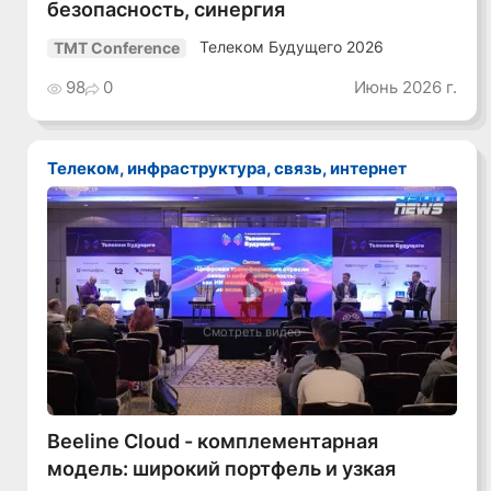
безопасность, синергия
Телеком Будущего 2026
TMT Conference
98
0
Июнь 2026 г.
Телеком, инфраструктура, связь, интернет
Смотреть видео
Beeline Cloud - комплементарная
модель: широкий портфель и узкая