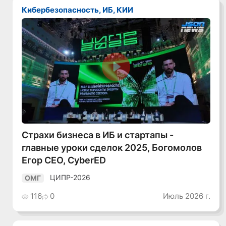
Кибербезопасность, ИБ, КИИ
Смотреть видео
Страхи бизнеса в ИБ и стартапы -
главные уроки сделок 2025, Богомолов
Егор CEO, CyberED
ЦИПР-2026
ОМГ
116
0
Июль 2026 г.