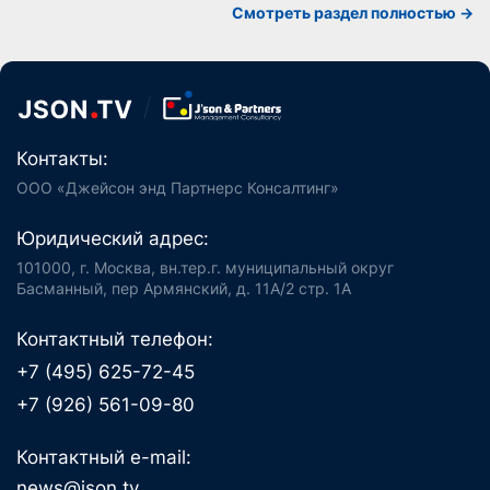
Смотреть раздел полностью ->
Контакты:
ООО «Джейсон энд Партнерс Консалтинг»
Юридический адрес:
101000, г. Москва, вн.тер.г. муниципальный округ
Басманный, пер Армянский, д. 11А/2 стр. 1А
Контактный телефон:
+7 (495) 625-72-45
+7 (926) 561-09-80
Контактный e-mail:
news@json.tv