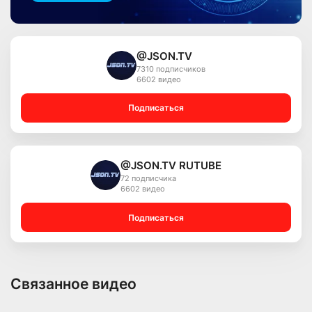
@JSON.TV
7310 подписчиков
6602 видео
Подписаться
@JSON.TV RUTUBE
72 подписчика
6602 видео
Подписаться
Связанное видео