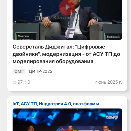
Смотреть видео
Северсталь Диджитал: "Цифровые
двойники", модернизация - от АСУ ТП до
моделирования оборудования
ЦИПР-2025
ОМГ
97
0
Июнь 2025 г.
IoT, АСУ ТП, Индустрия 4.0, платформы