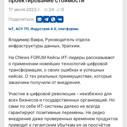
проектирование стоимости
17 июля 2023 г.
24
0
Поделиться:
IoT, АСУ ТП, Индустрия 4.0, платформы
Владимир Вавра, Руководитель отдела
инфраструктуры данных, Уралхим.
На CNews FORUM Кейсы ИТ-лидеры рассказывают
о применении новейших технологий цифровой
трансформации, о своих ошибках и успешных
кейсах. О тех реальных преимуществах, которые
заказчики получили от внедрения.
Участие в цифровой революции - неизбежно для
всех бизнесов и государственных организаций. Но
сами по себе ИТ-системы далеко не всегда
гарантируют позитивные перемены. Не редко
внедрение даже проверенных временем продуктов
приводит к гигантским убыткам из-за просчётов