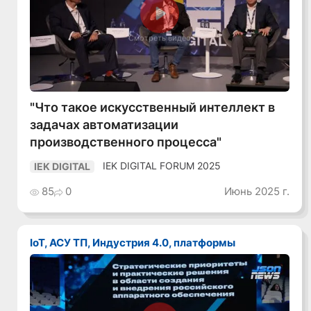
Смотреть видео
"Что такое искусственный интеллект в
задачах автоматизации
производственного процесса"
IEK DIGITAL FORUM 2025
IEK DIGITAL
85
0
Июнь 2025 г.
IoT, АСУ ТП, Индустрия 4.0, платформы