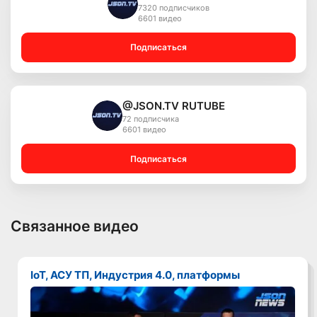
7320 подписчиков
6601 видео
Подписаться
@JSON.TV RUTUBE
72 подписчика
6601 видео
Подписаться
Связанное видео
IoT, АСУ ТП, Индустрия 4.0, платформы