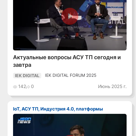
Смотреть видео
Актуальные вопросы АСУ ТП сегодня и
завтра
IEK DIGITAL FORUM 2025
IEK DIGITAL
142
0
Июнь 2025 г.
IoT, АСУ ТП, Индустрия 4.0, платформы