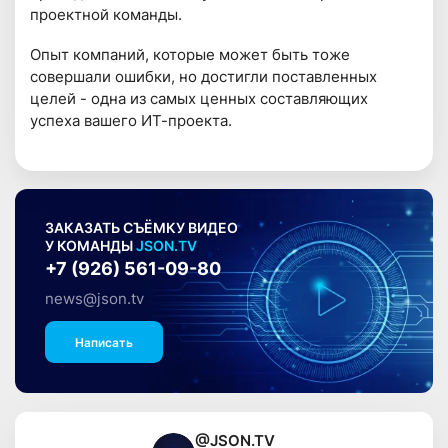
проектной команды.
Опыт компаний, которые может быть тоже
совершали ошибки, но достигли поставленных
целей - одна из самых ценных составляющих
успеха вашего ИТ-проекта.
ЗАКАЗАТЬ СЪЁМКУ ВИДЕО
У КОМАНДЫ
JSON.TV
+7 (926) 561-09-80
news@json.tv
Написать
@JSON.TV