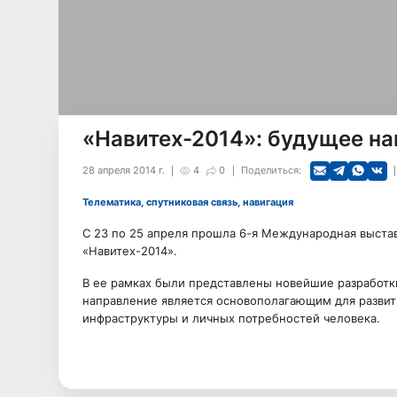
«Навитех-2014»: будущее на
28 апреля 2014 г.
4
0
Поделиться:
Телематика, спутниковая связь, навигация
С 23 по 25 апреля прошла 6-я Международная выстав
«Навитех-2014».
В ее рамках были представлены новейшие разработк
направление является основополагающим для развит
инфраструктуры и личных потребностей человека.