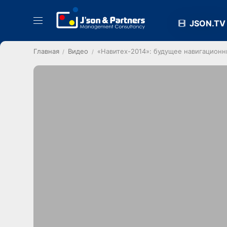
JSON.TV
Главная
Видео
«Навитех-2014»: будущее навигационн