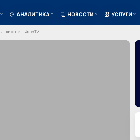
АНАЛИТИКА
НОВОСТИ
УСЛУГИ
ых систем - JsonTV