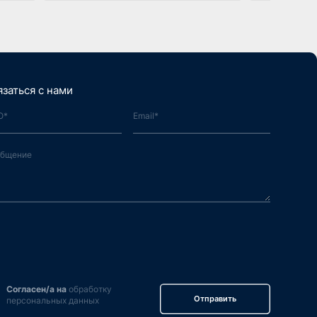
язаться с нами
Согласен/а на
обработку
Отправить
персональных данных