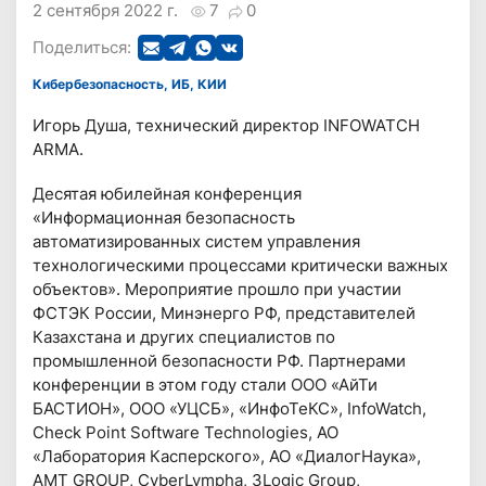
2 сентября 2022 г.
7
0
Поделиться:
Кибербезопасность, ИБ, КИИ
Игорь Душа, технический директор INFOWATCH
ARMA.
Десятая юбилейная конференция
«Информационная безопасность
автоматизированных систем управления
технологическими процессами критически важных
объектов». Мероприятие прошло при участии
ФСТЭК России, Минэнерго РФ, представителей
Казахстана и других специалистов по
промышленной безопасности РФ. Партнерами
конференции в этом году стали ООО «АйТи
БАСТИОН», ООО «УЦСБ», «ИнфоТеКС», InfoWatch,
Check Point Software Technologies, АО
«Лаборатория Касперского», АО «ДиалогНаука»,
AMT GROUP, CyberLympha, 3Logic Group,