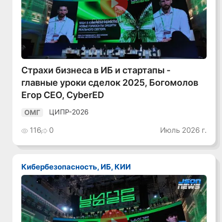
Смотреть видео
Страхи бизнеса в ИБ и стартапы -
главные уроки сделок 2025, Богомолов
Егор CEO, CyberED
ЦИПР-2026
ОМГ
116
0
Июль 2026 г.
Кибербезопасность, ИБ, КИИ