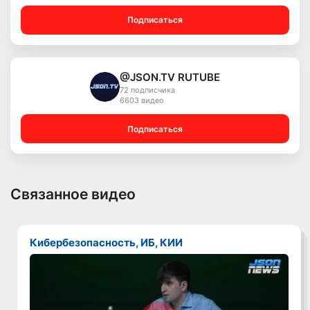
Подписаться
@JSON.TV RUTUBE
72 подписчика
6603 видео
Подписаться
Связанное видео
Кибербезопасность, ИБ, КИИ