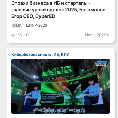
Страхи бизнеса в ИБ и стартапы -
главные уроки сделок 2025, Богомолов
Егор CEO, CyberED
ЦИПР-2026
ОМГ
116
0
Июль 2026 г.
Кибербезопасность, ИБ, КИИ
Смотреть видео