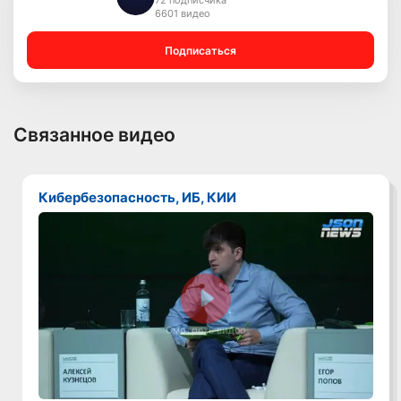
72 подписчика
6601 видео
Подписаться
Связанное видео
Кибербезопасность, ИБ, КИИ
Смотреть видео