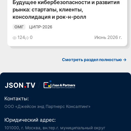
Будущее кибербезопасности и развития
рынка: стартапы, клиенты,
консолидация и рок-н-ролл
ЦИПР-2026
ОМГ
124
0
Июнь 2026 г.
Смотреть раздел полностью ->
Контакты:
ООО «Джейсон энд Партнерс Консалтинг»
Юридический адрес:
101000, г. Москва, вн.тер.г. муниципальный округ