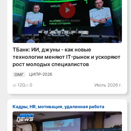
Смотреть видео
ТБанк: ИИ, джуны - как новые
технологии меняют IT-рынок и ускоряют
рост молодых специалистов
ЦИПР-2026
ОМГ
120
0
Июль 2026 г.
Кадры, HR, мотивация, удаленная работа