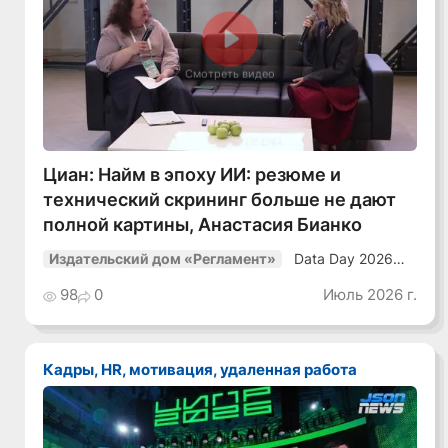
Смотреть видео
Циан: Найм в эпоху ИИ: резюме и
технический скрининг больше не дают
полной картины, Анастасия Бианко
Data Day 2026
Издательский дом «Регламент»
«ИИ + Данные.
Как сохранять
98
0
Июль 2026 г.
уверенный курс
в динамичной
среде»
Кадры, HR, мотивация, удаленная работа