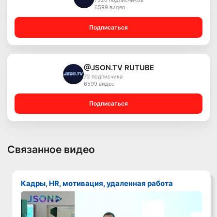
7320 подписчиков
6599 видео
Подписаться
@JSON.TV RUTUBE
72 подписчика
6599 видео
Подписаться
Связанное видео
Кадры, HR, мотивация, удаленная работа