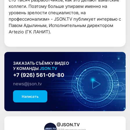
коллеги. Поэтому больше упираем именно на
уровень зрелости специалистов, на
профессионализм» - JSON.TV публикует интервью с
Павом Адылиным, Исполнительным директором
Artezio (ГК ЛАНИТ).
ЗАКАЗАТЬ СЪЁМКУ ВИДЕО
У КОМАНДЫ
JSON.TV
+7 (926) 561-09-80
news@json.tv
Написать
@JSON.TV