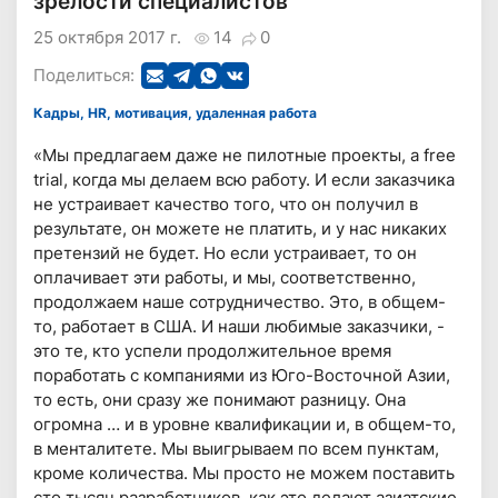
зрелости специалистов
25 октября 2017 г.
14
0
Поделиться:
Кадры, HR, мотивация, удаленная работа
«Мы предлагаем даже не пилотные проекты, а free
trial, когда мы делаем всю работу. И если заказчика
не устраивает качество того, что он получил в
результате, он можете не платить, и у нас никаких
претензий не будет. Но если устраивает, то он
оплачивает эти работы, и мы, соответственно,
продолжаем наше сотрудничество. Это, в общем-
то, работает в США. И наши любимые заказчики, -
это те, кто успели продолжительное время
поработать с компаниями из Юго-Восточной Азии,
то есть, они сразу же понимают разницу. Она
огромна … и в уровне квалификации и, в общем-то,
в менталитете. Мы выигрываем по всем пунктам,
кроме количества. Мы просто не можем поставить
сто тысяч разработчиков, как это делают азиатские