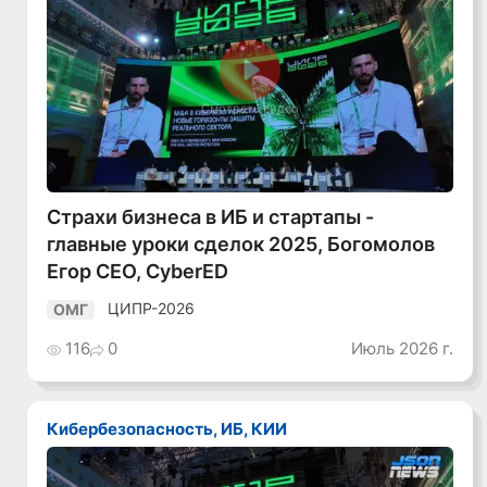
Смотреть видео
Страхи бизнеса в ИБ и стартапы -
главные уроки сделок 2025, Богомолов
Егор CEO, CyberED
ЦИПР-2026
ОМГ
116
0
Июль 2026 г.
Кибербезопасность, ИБ, КИИ