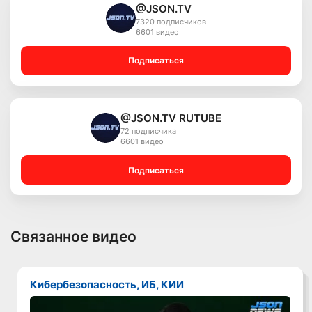
@JSON.TV
7320 подписчиков
6601 видео
Подписаться
@JSON.TV RUTUBE
72 подписчика
6601 видео
Подписаться
Связанное видео
Кибербезопасность, ИБ, КИИ