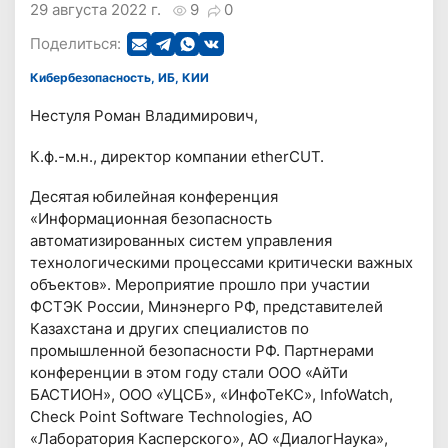
29 августа 2022 г.
9
0
Поделиться:
Кибербезопасность, ИБ, КИИ
Нестуля Роман Владимирович,
К.ф.-м.н., директор компании etherCUT.
Десятая юбилейная конференция
«Информационная безопасность
автоматизированных систем управления
технологическими процессами критически важных
объектов». Мероприятие прошло при участии
ФСТЭК России, Минэнерго РФ, представителей
Казахстана и других специалистов по
промышленной безопасности РФ. Партнерами
конференции в этом году стали ООО «АйТи
БАСТИОН», ООО «УЦСБ», «ИнфоТеКС», InfoWatch,
Check Point Software Technologies, АО
«Лаборатория Касперского», АО «ДиалогНаука»,