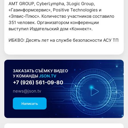
AMT GROUP, CyberLympha, 3Logic Group,
«Газинформсервис», Positive Technologies и
«Элвис-Плюс». Количество участников составило
351 человек. Организатором конференции
выступил Издательский дом «Коннект».
ИБКВО: Десять лет на службе безопасности АСУ ТП
ЗАКАЗАТЬ СЪЁМКУ ВИДЕО
У КОМАНДЫ
JSON.TV
+7 (926) 561-09-80
news@json.tv
Написать