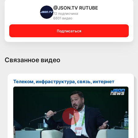
@JSON.TV RUTUBE
72 подписчика
6601 видео
Подписаться
Связанное видео
Телеком, инфраструктура, связь, интернет
Смотреть видео