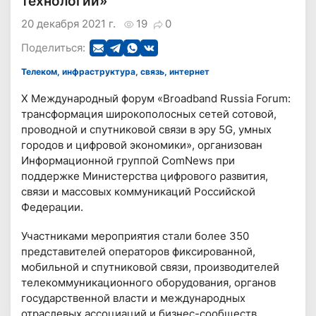
технологии»
20 декабря 2021 г.
19
0
Поделиться:
Телеком, инфраструктура, связь, интернет
X Международный форум «Broadband Russia Forum:
трансформация широкополосных сетей сотовой,
проводной и спутниковой связи в эру 5G, умных
городов и цифровой экономики», организован
Информационной группой ComNews при
поддержке Министерства цифрового развития,
связи и массовых коммуникаций Российской
Федерации.
Участниками мероприятия стали более 350
представителей операторов фиксированной,
мобильной и спутниковой связи, производителей
телекоммуникационного оборудования, органов
государственной власти и международных
отраслевых ассоциаций и бизнес-сообществ.