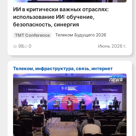
ИИ в критически важных отраслях:
использование ИИ: обучение,
безопасность, синергия
Телеком Будущего 2026
TMT Conference
98
0
Июнь 2026 г.
Телеком, инфраструктура, связь, интернет
Смотреть видео