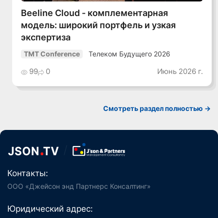
Beeline Cloud - комплементарная
модель: широкий портфель и узкая
экспертиза
Телеком Будущего 2026
TMT Conference
99
0
Июнь 2026 г.
Смотреть раздел полностью ->
Контакты:
ООО «Джейсон энд Партнерс Консалтинг»
Юридический адрес: