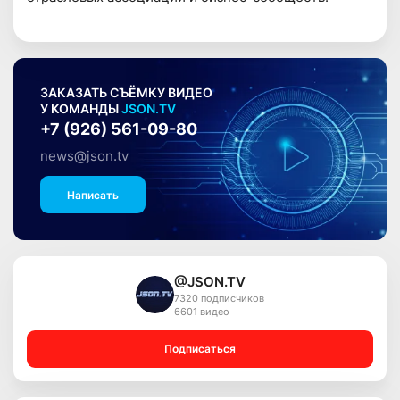
ЗАКАЗАТЬ СЪЁМКУ ВИДЕО
У КОМАНДЫ
JSON.TV
+7 (926) 561-09-80
news@json.tv
Написать
@JSON.TV
7320 подписчиков
6601 видео
Подписаться