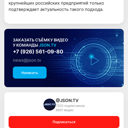
крупнейших российских предприятий только
подтверждает актуальность такого подхода.
ЗАКАЗАТЬ СЪЁМКУ ВИДЕО
У КОМАНДЫ
JSON.TV
+7 (926) 561-09-80
news@json.tv
Написать
@JSON.TV
7320 подписчиков
6601 видео
Подписаться