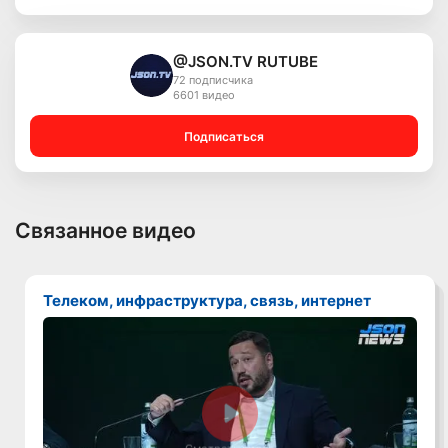
@JSON.TV RUTUBE
72 подписчика
6601 видео
Подписаться
Связанное видео
Телеком, инфраструктура, связь, интернет