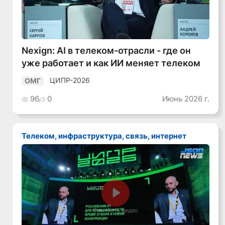
Смотреть видео
Nexign: AI в телеком-отрасли - где он
уже работает и как ИИ меняет телеком
ЦИПР-2026
ОМГ
96
0
Июнь 2026 г.
Телеком, инфраструктура, связь, интернет
Смотреть видео