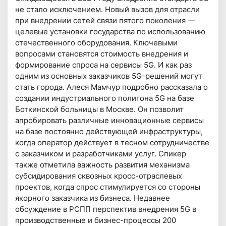
не стало исключением. Новый вызов для отрасли
при внедрении сетей связи пятого поколения —
целевые установки государства по использованию
отечественного оборудования. Ключевыми
вопросами становятся стоимость внедрения и
формирование спроса на сервисы 5G. И как раз
одним из основных заказчиков 5G-решений могут
стать города. Алеся Мамчур подробно рассказала о
создании индустриального полигона 5G на базе
Боткинской больницы в Москве. Он позволит
апробировать различные инновационные сервисы
на базе постоянно действующей инфраструктуры,
когда оператор действует в тесном сотрудничестве
с заказчиком и разработчиками услуг. Спикер
также отметила важность развития механизма
субсидирования сквозных кросс-отраслевых
проектов, когда спрос стимулируется со стороны
якорного заказчика из бизнеса. Недавнее
обсуждение в РСПП перспектив внедрения 5G в
производственные и бизнес-процессы 200