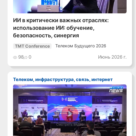
ИИ в критически важных отраслях:
использование ИИ: обучение,
безопасность, синергия
Телеком Будущего 2026
TMT Conference
98
0
Июнь 2026 г.
Телеком, инфраструктура, связь, интернет
Смотреть видео