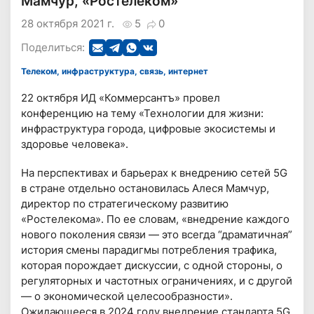
Мамчур, «Ростелеком»
28 октября 2021 г.
5
0
Поделиться:
Телеком, инфраструктура, связь, интернет
22 октября ИД «Коммерсантъ» провел
конференцию на тему «Технологии для жизни:
инфраструктура города, цифровые экосистемы и
здоровье человека».
На перспективах и барьерах к внедрению сетей 5G
в стране отдельно остановилась Алеся Мамчур,
директор по стратегическому развитию
«Ростелекома». По ее словам, «внедрение каждого
нового поколения связи — это всегда “драматичная”
история смены парадигмы потребления трафика,
которая порождает дискуссии, с одной стороны, о
регуляторных и частотных ограничениях, и с другой
— о экономической целесообразности».
Ожидающееся в 2024 году внедрение стандарта 5G