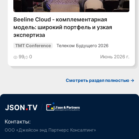
Beeline Cloud - комплементарная
модель: широкий портфель и узкая
экспертиза
Телеком Будущего 2026
TMT Conference
99
0
Июнь 2026 г.
Смотреть раздел полностью ->
Контакты:
ООО «Джейсон энд Партнерс Консалтинг»