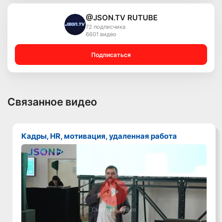
@JSON.TV RUTUBE
72 подписчика
6601 видео
Подписаться
Связанное видео
Кадры, HR, мотивация, удаленная работа
Смотреть видео