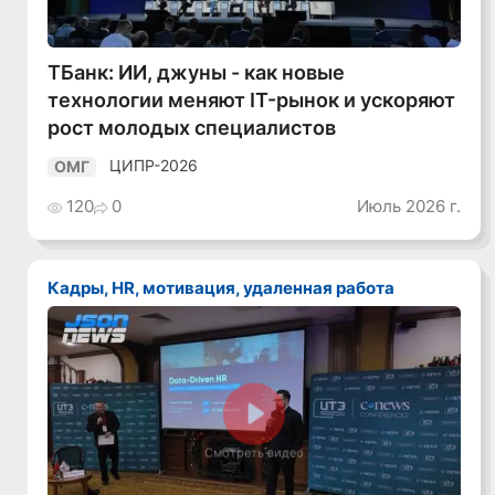
ТБанк: ИИ, джуны - как новые
технологии меняют IT-рынок и ускоряют
рост молодых специалистов
ЦИПР-2026
ОМГ
120
0
Июль 2026 г.
Кадры, HR, мотивация, удаленная работа
Смотреть видео