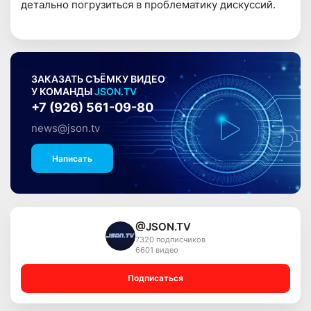
детально погрузиться в проблематику дискуссий.
ЗАКАЗАТЬ СЪЁМКУ ВИДЕО
У КОМАНДЫ
JSON.TV
+7 (926) 561-09-80
news@json.tv
Написать
@JSON.TV
7320 подписчиков
6601 видео
Подписаться