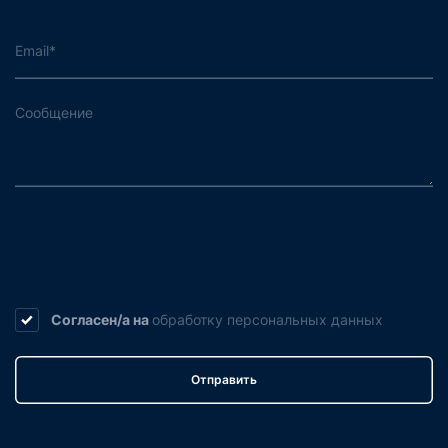
Согласен/а на
обработку
персональных данных
Отправить