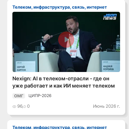
Телеком, инфраструктура, связь, интернет
Смотреть видео
Nexign: AI в телеком-отрасли - где он
уже работает и как ИИ меняет телеком
ЦИПР-2026
ОМГ
96
0
Июнь 2026 г.
Телеком, инфраструктура, связь, интернет