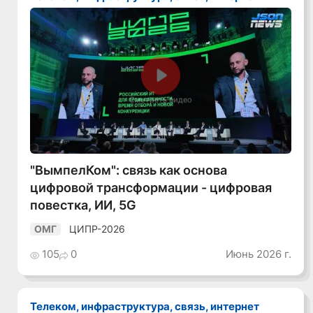
Смотреть видео
"ВымпелКом": связь как основа
цифровой трансформации - цифровая
повестка, ИИ, 5G
ЦИПР-2026
ОМГ
105
0
Июнь 2026 г.
Телеком, инфраструктура, связь, интернет