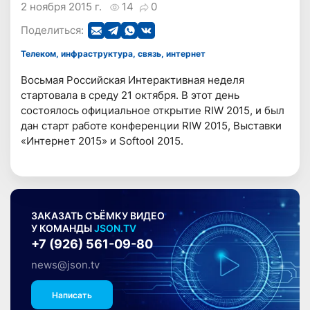
2 ноября 2015 г.
14
0
Поделиться:
Телеком, инфраструктура, связь, интернет
Восьмая Российская Интерактивная неделя
стартовала в среду 21 октября. В этот день
состоялось официальное открытие RIW 2015, и был
дан старт работе конференции RIW 2015, Выставки
«Интернет 2015» и Softool 2015.
ЗАКАЗАТЬ СЪЁМКУ ВИДЕО
У КОМАНДЫ
JSON.TV
+7 (926) 561-09-80
news@json.tv
Написать