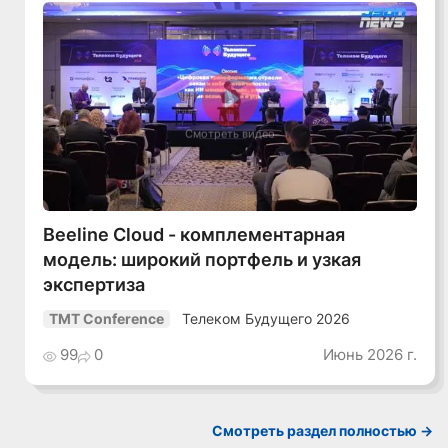
Смотреть видео
Beeline Cloud - комплементарная
модель: широкий портфель и узкая
экспертиза
Телеком Будущего 2026
TMT Conference
99
0
Июнь 2026 г.
Смотреть раздел полностью ->