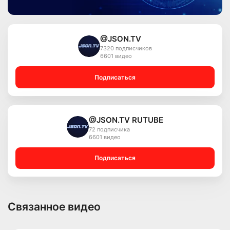
@JSON.TV
7320 подписчиков
6601 видео
Подписаться
@JSON.TV RUTUBE
72 подписчика
6601 видео
Подписаться
Связанное видео