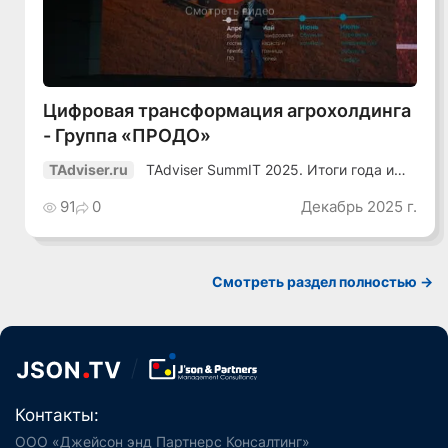
Смотреть видео
Цифровая трансформация агрохолдинга
- Группа «ПРОДО»
TAdviser SummIT 2025. Итоги года и
TAdviser.ru
планы
91
0
Декабрь 2025 г.
Смотреть раздел полностью ->
Контакты:
ООО «Джейсон энд Партнерс Консалтинг»