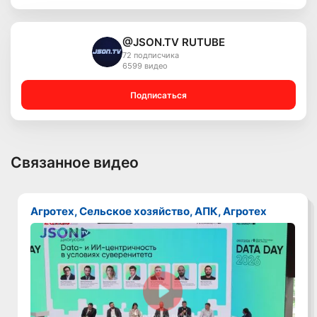
@JSON.TV RUTUBE
72 подписчика
6599 видео
Подписаться
Связанное видео
Агротех, Сельское хозяйство, АПК, Агротех
Смотреть видео