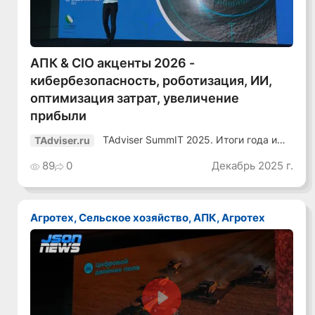
АПК & CIO акценты 2026 -
кибербезопасность, роботизация, ИИ,
оптимизация затрат, увеличение
прибыли
TAdviser SummIT 2025. Итоги года и
TAdviser.ru
планы
89
0
Декабрь 2025 г.
Агротех, Сельское хозяйство, АПК, Агротех