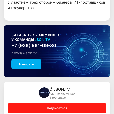
с участием трех сторон – бизнеса, ИТ-поставщиков
и государства.
ЗАКАЗАТЬ СЪЁМКУ ВИДЕО
У КОМАНДЫ
JSON.TV
+7 (926) 561-09-80
news@json.tv
Написать
@JSON.TV
7320 подписчиков
6599 видео
Подписаться