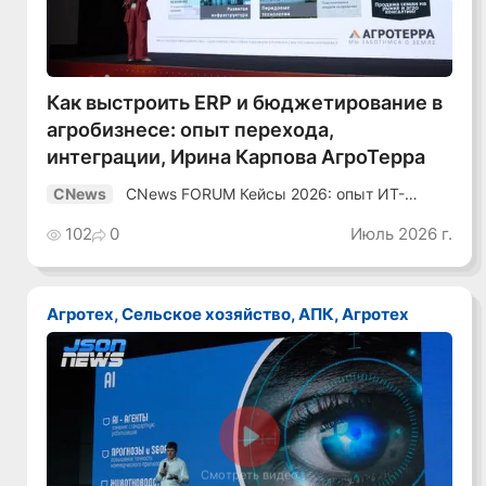
Как выстроить ERP и бюджетирование в
агробизнесе: опыт перехода,
интеграции, Ирина Карпова АгроТерра
CNews FORUM Кейсы 2026: опыт ИТ-
CNews
лидеров
102
0
Июль 2026 г.
Агротех, Сельское хозяйство, АПК, Агротех
Смотреть видео