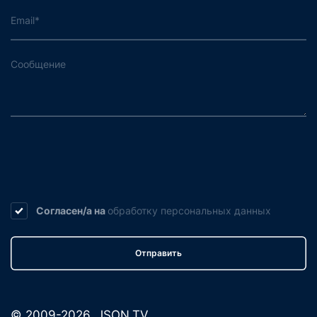
Согласен/а на
обработку
персональных данных
Отправить
© 2009-2026. JSON.TV