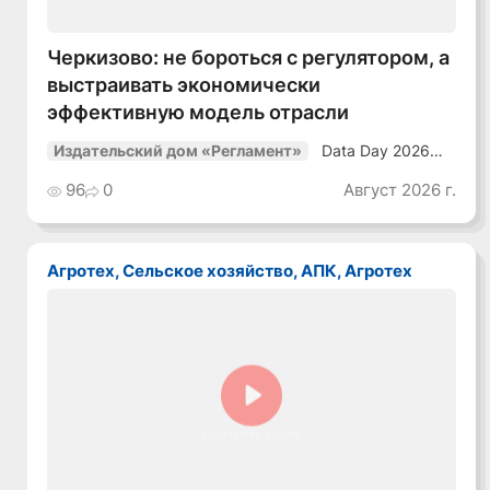
Черкизово: не бороться с регулятором, а
выстраивать экономически
эффективную модель отрасли
Data Day 2026
Издательский дом «Регламент»
«ИИ + Данные.
Как сохранять
96
0
Август 2026 г.
уверенный курс
в динамичной
среде»
Агротех, Сельское хозяйство, АПК, Агротех
Смотреть видео