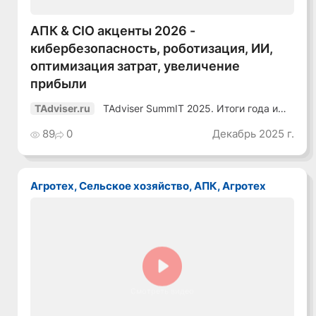
АПК & CIO акценты 2026 -
кибербезопасность, роботизация, ИИ,
оптимизация затрат, увеличение
прибыли
TAdviser SummIT 2025. Итоги года и
TAdviser.ru
планы
89
0
Декабрь 2025 г.
Агротех, Сельское хозяйство, АПК, Агротех
Смотреть видео