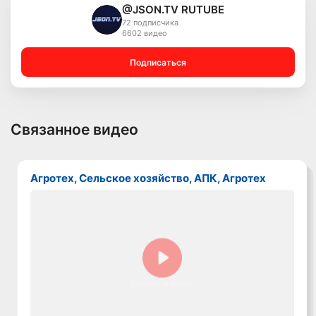
@JSON.TV RUTUBE
72 подписчика
6602 видео
Подписаться
Связанное видео
Агротех, Сельское хозяйство, АПК, Агротех
Смотреть видео