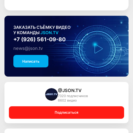
ЗАКАЗАТЬ СЪЁМКУ ВИДЕО
У КОМАНДЫ
JSON.TV
+7 (926) 561-09-80
news@json.tv
Написать
@JSON.TV
7320 подписчиков
6602 видео
Подписаться