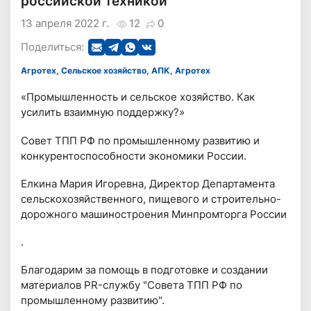
российской техникой
13 апреля 2022 г.
12
0
Поделиться:
Агротех, Сельское хозяйство, АПК, Агротех
«Промышленность и сельское хозяйство. Как
усилить взаимную поддержку?»
Совет ТПП РФ по промышленному развитию и
конкурентоспособности экономики России.
Елкина Мария Игоревна, Директор Департамента
сельскохозяйственного, пищевого и строительно-
дорожного машиностроения Минпромторга России
.
Благодарим за помощь в подготовке и создании
материалов PR-службу "Совета ТПП РФ по
промышленному развитию".