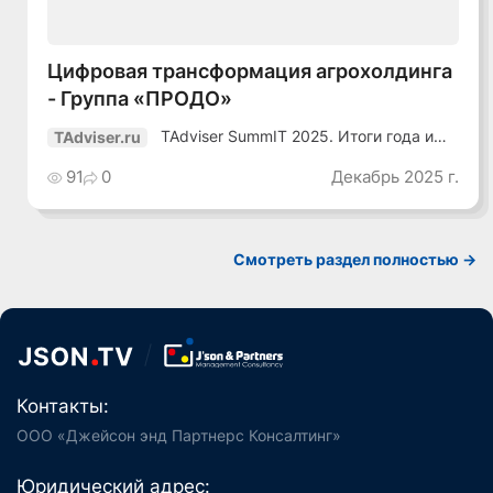
Цифровая трансформация агрохолдинга
- Группа «ПРОДО»
TAdviser SummIT 2025. Итоги года и
TAdviser.ru
планы
91
0
Декабрь 2025 г.
Смотреть раздел полностью ->
Контакты:
ООО «Джейсон энд Партнерс Консалтинг»
Юридический адрес: