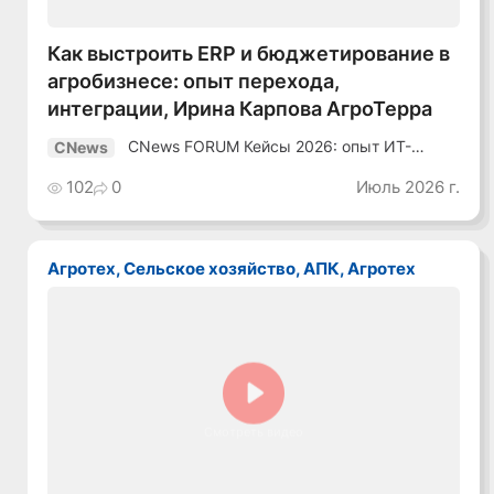
Как выстроить ERP и бюджетирование в
агробизнесе: опыт перехода,
интеграции, Ирина Карпова АгроТерра
CNews FORUM Кейсы 2026: опыт ИТ-
CNews
лидеров
102
0
Июль 2026 г.
Агротех, Сельское хозяйство, АПК, Агротех
Смотреть видео