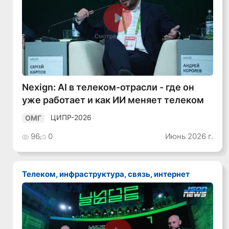
Смотреть видео
Nexign: AI в телеком-отрасли - где он
уже работает и как ИИ меняет телеком
ЦИПР-2026
ОМГ
96
0
Июнь 2026 г.
Телеком, инфраструктура, связь, интернет