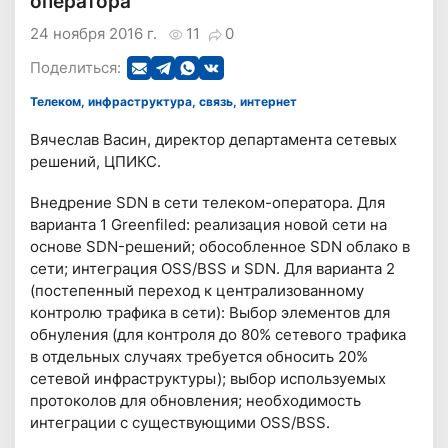
оператора
24 ноября 2016 г.
11
0
Поделиться:
Телеком, инфраструктура, связь, интернет
Вячеслав Васин, директор департамента сетевых
решений, ЦПИКС.
Внедрение SDN в сети телеком-оператора. Для
варианта 1 Greenfiled: реализация новой сети на
основе SDN-решений; обособленное SDN облако в
сети; интеграция OSS/BSS и SDN. Для варианта 2
(постепенный переход к централизованному
контролю трафика в сети): Выбор элементов для
обнуления (для контроля до 80% сетевого трафика
в отдельных случаях требуется обносить 20%
сетевой инфраструктуры); выбор используемых
протоколов для обновления; необходимость
интеграции с существующими OSS/BSS.