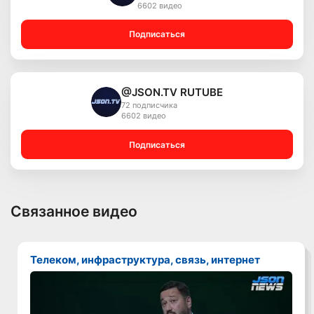
6602 видео
Подписаться
@JSON.TV RUTUBE
72 подписчика
6602 видео
Подписаться
Связанное видео
Телеком, инфраструктура, связь, интернет