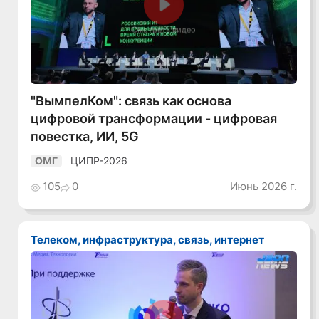
Смотреть видео
"ВымпелКом": связь как основа
цифровой трансформации - цифровая
повестка, ИИ, 5G
ЦИПР-2026
ОМГ
105
0
Июнь 2026 г.
Телеком, инфраструктура, связь, интернет