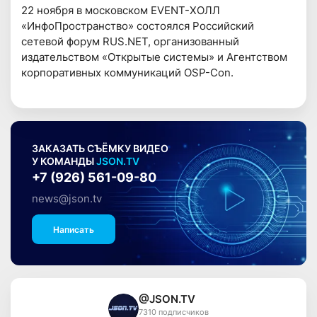
22 ноября в московском EVENT-ХОЛЛ
«ИнфоПространство» состоялся Российский
сетевой форум RUS.NET, организованный
издательством «Открытые системы» и Агентством
корпоративных коммуникаций OSP-Con.
ЗАКАЗАТЬ СЪЁМКУ ВИДЕО
У КОМАНДЫ
JSON.TV
+7 (926) 561-09-80
news@json.tv
Написать
@JSON.TV
7310 подписчиков