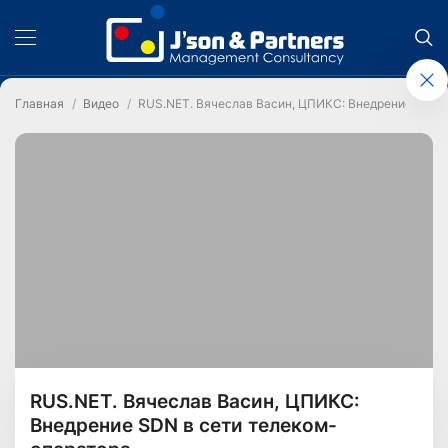
Главная
Видео
RUS.NET. Вячеслав Васин, ЦПИКС: Внедрение SDN 
RUS.NET. Вячеслав Васин, ЦПИКС:
Внедрение SDN в сети телеком-