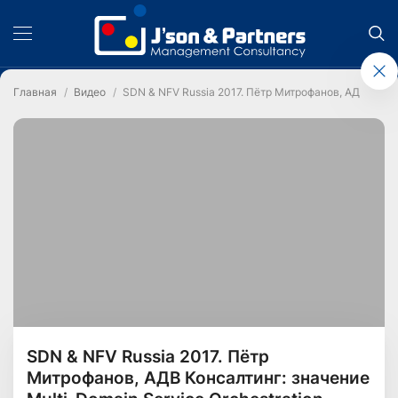
Главная
Видео
SDN & NFV Russia 2017. Пётр Митрофанов, АДВ Консал
SDN & NFV Russia 2017. Пётр
Митрофанов, АДВ Консалтинг: значение