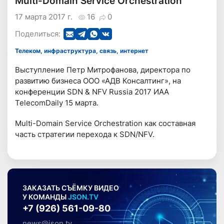
Multi-Domain Service Orchestration
17 марта 2017 г.
16
0
Поделиться:
Телеком, инфраструктура, связь, интернет
Выступление Петр Митрофанова, директора по
развитию бизнеса ООО «АДВ Консалтинг», на
конференции SDN & NFV Russia 2017 ИАА
TelecomDaily 15 марта.
Multi-Domain Service Orchestration как составная
часть стратегии перехода к SDN/NFV.
ЗАКАЗАТЬ СЪЁМКУ ВИДЕО
У КОМАНДЫ
JSON.TV
+7 (926) 561-09-80
news@json.tv