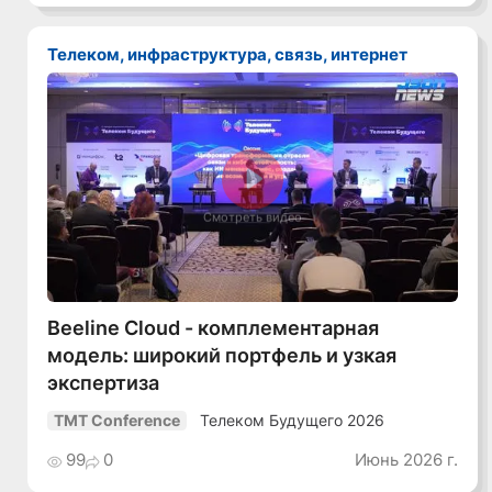
Телеком, инфраструктура, связь, интернет
Смотреть видео
Beeline Cloud - комплементарная
модель: широкий портфель и узкая
экспертиза
Телеком Будущего 2026
TMT Conference
99
0
Июнь 2026 г.