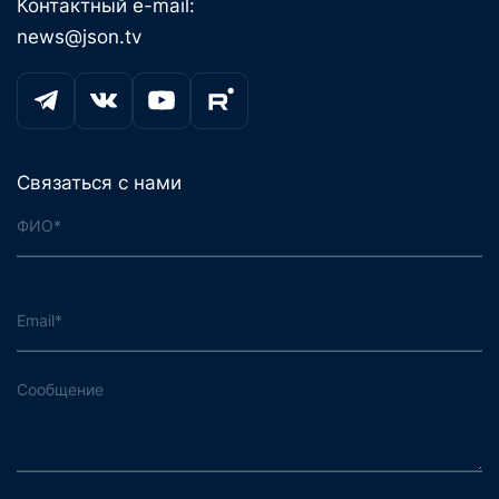
Контактный e-mail:
news@json.tv
Связаться с нами