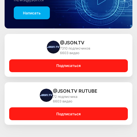
Написать
@JSON.TV
7310 подписчиков
6603 видео
Подписаться
@JSON.TV RUTUBE
72 подписчика
6603 видео
Подписаться