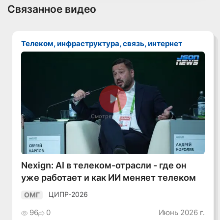
Связанное видео
Телеком, инфраструктура, связь, интернет
Смотреть видео
Nexign: AI в телеком-отрасли - где он
уже работает и как ИИ меняет телеком
ЦИПР-2026
ОМГ
96
0
Июнь 2026 г.