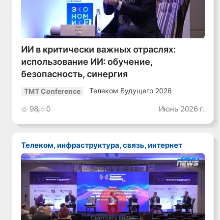
Смотреть видео
ИИ в критически важных отраслях:
использование ИИ: обучение,
безопасность, синергия
Телеком Будущего 2026
TMT Conference
98
0
Июнь 2026 г.
Телеком, инфраструктура, связь, интернет
Смотреть видео