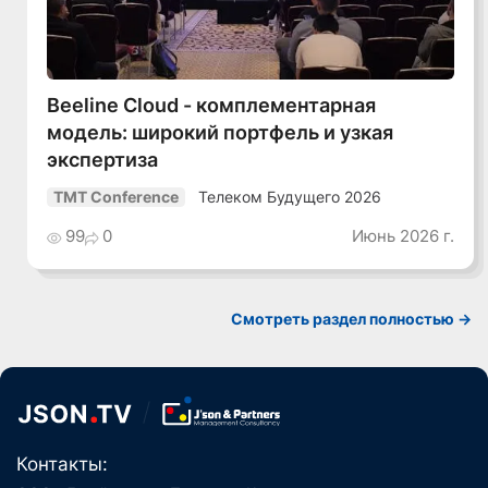
Beeline Cloud - комплементарная
модель: широкий портфель и узкая
экспертиза
Телеком Будущего 2026
TMT Conference
99
0
Июнь 2026 г.
Смотреть раздел полностью ->
Контакты: