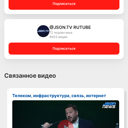
Подписаться
@JSON.TV RUTUBE
72 подписчика
6603 видео
Подписаться
Связанное видео
Телеком, инфраструктура, связь, интернет