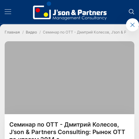
Главная
Видео
Семинар по ОТТ - Дмитрий Колесов, J’son & Partners
Семинар по ОТТ - Дмитрий Колесов,
J’son & Partners Consulting: Рынок ОТТ