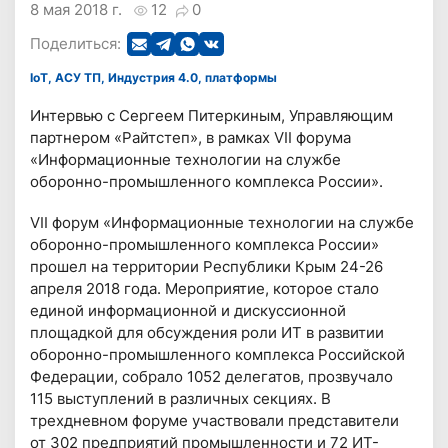
8 мая 2018 г.
12
0
Поделиться:
IoT, АСУ ТП, Индустрия 4.0, платформы
Интервью с Сергеем Питеркиным, Управляющим
партнером «Райтстеп», в рамках VII форума
«Информационные технологии на службе
оборонно-промышленного комплекса России».
VII форум «Информационные технологии на службе
оборонно-промышленного комплекса России»
прошел на территории Республики Крым 24-26
апреля 2018 года. Мероприятие, которое стало
единой информационной и дискуссионной
площадкой для обсуждения роли ИТ в развитии
оборонно-промышленного комплекса Российской
Федерации, собрало 1052 делегатов, прозвучало
115 выступлений в различных секциях. В
трехдневном форуме участвовали представители
от 302 предприятий промышленности и 72 ИТ-