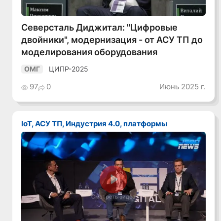
Северсталь Диджитал: "Цифровые
двойники", модернизация - от АСУ ТП до
моделирования оборудования
ЦИПР-2025
ОМГ
97
0
Июнь 2025 г.
IoT, АСУ ТП, Индустрия 4.0, платформы
Смотреть видео