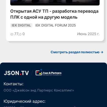
Открытая АСУ ТП - разработка перевода
ПЛК с одной на другую модель
IEK DIGITAL FORUM 2025
IEK DIGITAL
77
0
Июнь 2025 г.
Смотреть раздел полностью ->
Контакты:
ООО «Джейсон энд Партнерс Консалтинг»
Юридический адрес: