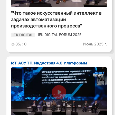
"Что такое искусственный интеллект в
задачах автоматизации
производственного процесса"
IEK DIGITAL FORUM 2025
IEK DIGITAL
85
0
Июнь 2025 г.
IoT, АСУ ТП, Индустрия 4.0, платформы
Смотреть видео