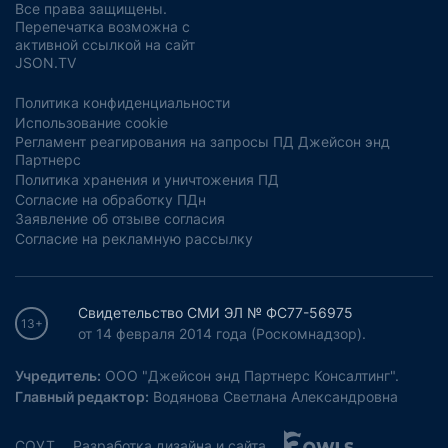
Все права защищены.
Перепечатка возможна с
активной ссылкой на сайт
JSON.TV
Политика конфиденциальности
Использование cookie
Регламент реагирования на запросы ПД Джейсон энд
Партнерс
Политика хранения и уничтожения ПД
Согласие на обработку ПДн
Заявление об отзыве согласия
Согласие на рекламную рассылку
Свидетельство СМИ ЭЛ № ФС77-56975
13+
от 14 февраля 2014 года (Роскомнадзор).
Учредитель:
ООО "Джейсон энд Партнерс Консалтинг".
Главный редактор:
Водянова Светлана Александровна
СОУТ
Разработка дизайна и сайта