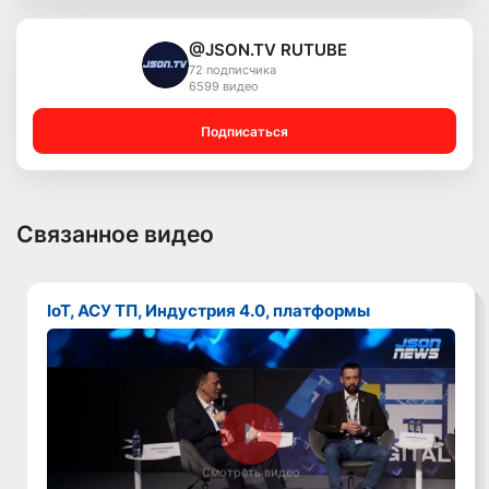
@JSON.TV RUTUBE
72 подписчика
6599 видео
Подписаться
Связанное видео
IoT, АСУ ТП, Индустрия 4.0, платформы
Смотреть видео