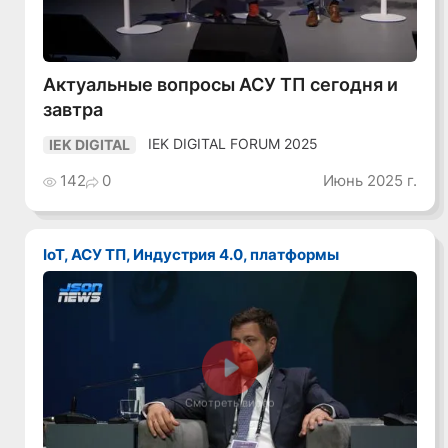
Актуальные вопросы АСУ ТП сегодня и
завтра
IEK DIGITAL FORUM 2025
IEK DIGITAL
142
0
Июнь 2025 г.
IoT, АСУ ТП, Индустрия 4.0, платформы
Смотреть видео