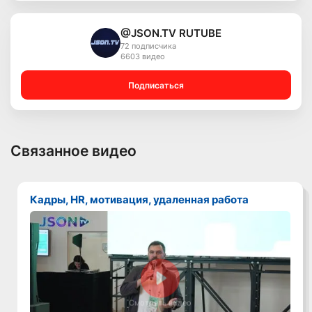
@JSON.TV RUTUBE
72 подписчика
6603 видео
Подписаться
Связанное видео
Кадры, HR, мотивация, удаленная работа
Смотреть видео