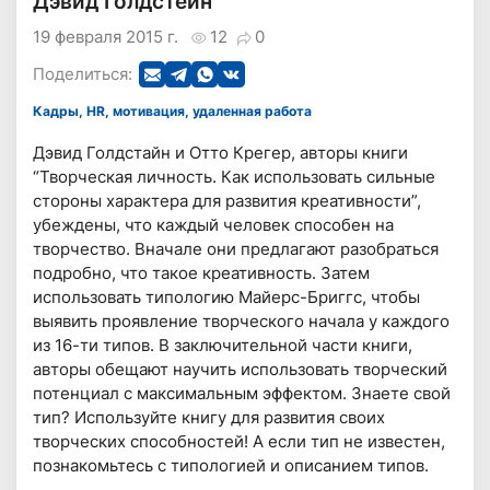
Дэвид Голдстейн
19 февраля 2015 г.
12
0
Поделиться:
Кадры, HR, мотивация, удаленная работа
Дэвид Голдстайн и Отто Крегер, авторы книги
“Творческая личность. Как использовать сильные
стороны характера для развития креативности”,
убеждены, что каждый человек способен на
творчество. Вначале они предлагают разобраться
подробно, что такое креативность. Затем
использовать типологию Майерс-Бриггс, чтобы
выявить проявление творческого начала у каждого
из 16-ти типов. В заключительной части книги,
авторы обещают научить использовать творческий
потенциал с максимальным эффектом. Знаете свой
тип? Используйте книгу для развития своих
творческих способностей! А если тип не известен,
познакомьтесь с типологией и описанием типов.