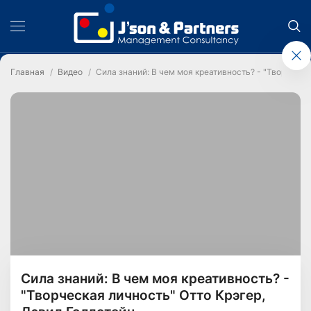
Главная
Видео
Сила знаний: В чем моя креативность? - "Творческа
Сила знаний: В чем моя креативность? -
"Творческая личность" Отто Крэгер,