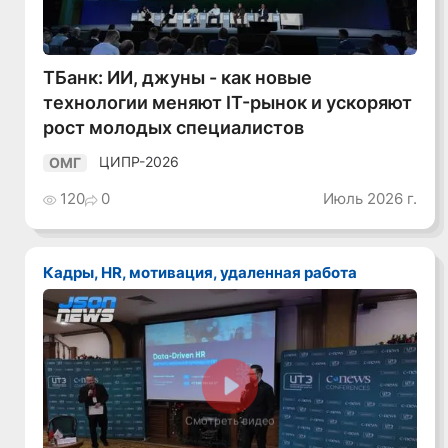
ТБанк: ИИ, джуны - как новые
технологии меняют IT-рынок и ускоряют
рост молодых специалистов
ЦИПР-2026
ОМГ
120
0
Июль 2026 г.
Кадры, HR, мотивация, удаленная работа
Смотреть видео